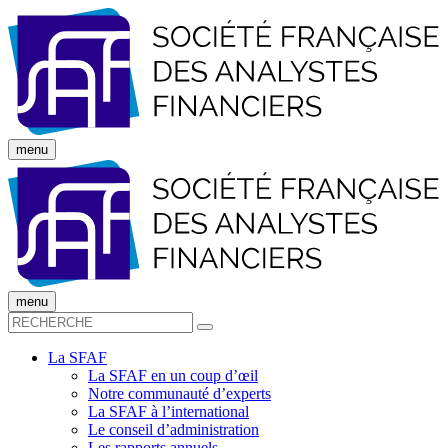
menu
menu
La SFAF
La SFAF en un coup d’œil
Notre communauté d’experts
La SFAF à l’international
Le conseil d’administration
Les rapports annuels