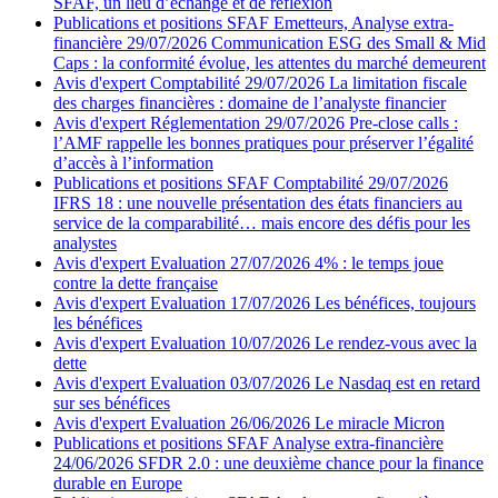
SFAF, un lieu d’échange et de réflexion
Publications et positions SFAF
Emetteurs, Analyse extra-
financière
29/07/2026
Communication ESG des Small & Mid
Caps : la conformité évolue, les attentes du marché demeurent
Avis d'expert
Comptabilité
29/07/2026
La limitation fiscale
des charges financières : domaine de l’analyste financier
Avis d'expert
Réglementation
29/07/2026
Pre-close calls :
l’AMF rappelle les bonnes pratiques pour préserver l’égalité
d’accès à l’information
Publications et positions SFAF
Comptabilité
29/07/2026
IFRS 18 : une nouvelle présentation des états financiers au
service de la comparabilité… mais encore des défis pour les
analystes
Avis d'expert
Evaluation
27/07/2026
4% : le temps joue
contre la dette française
Avis d'expert
Evaluation
17/07/2026
Les bénéfices, toujours
les bénéfices
Avis d'expert
Evaluation
10/07/2026
Le rendez-vous avec la
dette
Avis d'expert
Evaluation
03/07/2026
Le Nasdaq est en retard
sur ses bénéfices
Avis d'expert
Evaluation
26/06/2026
Le miracle Micron
Publications et positions SFAF
Analyse extra-financière
24/06/2026
SFDR 2.0 : une deuxième chance pour la finance
durable en Europe