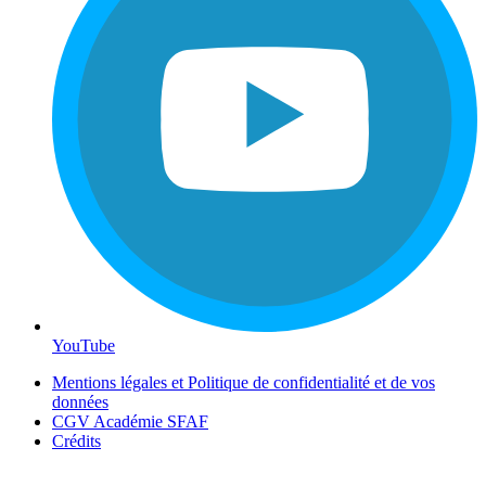
YouTube
Mentions légales et Politique de confidentialité et de vos
données
CGV Académie SFAF
Crédits