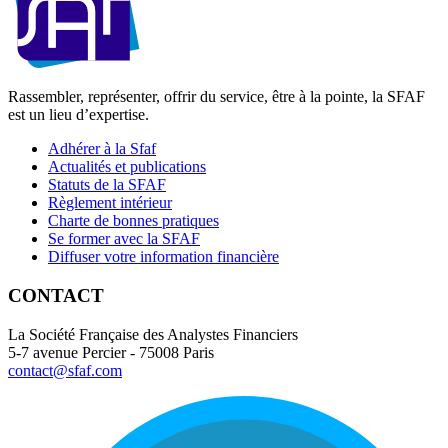
Rassembler, représenter, offrir du service, être à la pointe, la SFAF
est un lieu d’expertise.
Adhérer à la Sfaf
Actualités et publications
Statuts de la SFAF
Règlement intérieur
Charte de bonnes pratiques
Se former avec la SFAF
Diffuser votre information financière
CONTACT
La Société Française des Analystes Financiers
5-7 avenue Percier - 75008 Paris
contact@sfaf.com