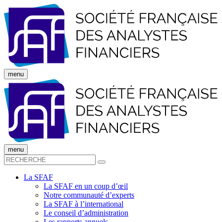
menu
menu
La SFAF
La SFAF en un coup d’œil
Notre communauté d’experts
La SFAF à l’international
Le conseil d’administration
Les rapports annuels