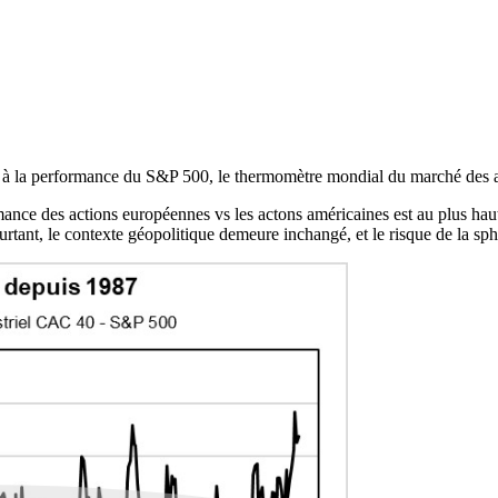
 à la performance du S&P 500, le thermomètre mondial du marché des a
ance des actions européennes vs les actons américaines est au plus haut 
tant, le contexte géopolitique demeure inchangé, et le risque de la sphè