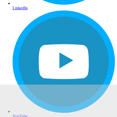
LinkedIn
YouTube