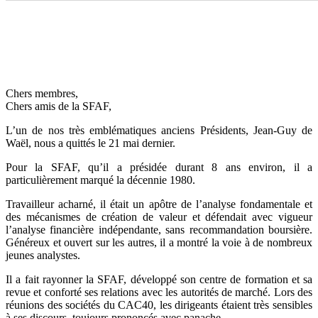
Chers membres,
Chers amis de la SFAF,
L’un de nos très emblématiques anciens Présidents, Jean-Guy de
Waël, nous a quittés le 21 mai dernier.
Pour la SFAF, qu’il a présidée durant 8 ans environ, il a
particulièrement marqué la décennie 1980.
Travailleur acharné, il était un apôtre de l’analyse fondamentale et
des mécanismes de création de valeur et défendait avec vigueur
l’analyse financière indépendante, sans recommandation boursière.
Généreux et ouvert sur les autres, il a montré la voie à de nombreux
jeunes analystes.
Il a fait rayonner la SFAF, développé son centre de formation et sa
revue et conforté ses relations avec les autorités de marché. Lors des
réunions des sociétés du CAC40, les dirigeants étaient très sensibles
à ses discours, toujours prononcés avec panache.