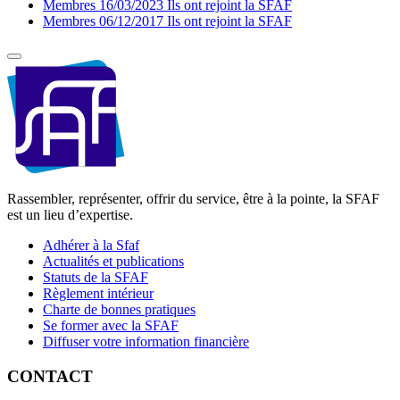
Membres
16/03/2023
Ils ont rejoint la SFAF
Membres
06/12/2017
Ils ont rejoint la SFAF
Rassembler, représenter, offrir du service, être à la pointe, la SFAF
est un lieu d’expertise.
Adhérer à la Sfaf
Actualités et publications
Statuts de la SFAF
Règlement intérieur
Charte de bonnes pratiques
Se former avec la SFAF
Diffuser votre information financière
CONTACT