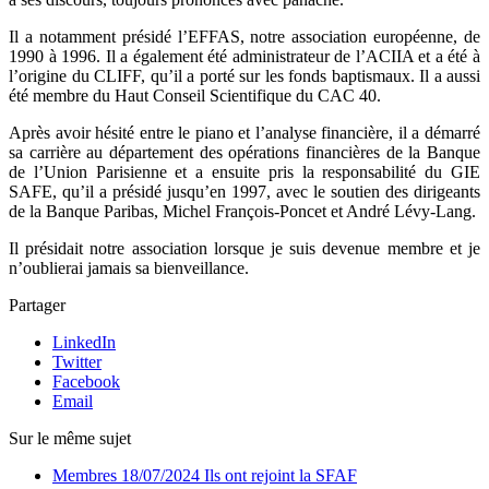
Il a notamment présidé l’EFFAS, notre association européenne, de
1990 à 1996. Il a également été administrateur de l’ACIIA et a été à
l’origine du CLIFF, qu’il a porté sur les fonds baptismaux. Il a aussi
été membre du Haut Conseil Scientifique du CAC 40.
Après avoir hésité entre le piano et l’analyse financière, il a démarré
sa carrière au département des opérations financières de la Banque
de l’Union Parisienne et a ensuite pris la responsabilité du GIE
SAFE, qu’il a présidé jusqu’en 1997, avec le soutien des dirigeants
de la Banque Paribas, Michel François-Poncet et André Lévy-Lang.
Il présidait notre association lorsque je suis devenue membre et je
n’oublierai jamais sa bienveillance.
Partager
LinkedIn
Twitter
Facebook
Email
Sur le même sujet
Membres
18/07/2024
Ils ont rejoint la SFAF