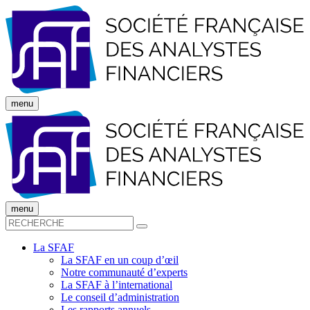
menu
menu
La SFAF
La SFAF en un coup d’œil
Notre communauté d’experts
La SFAF à l’international
Le conseil d’administration
Les rapports annuels