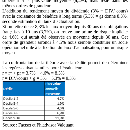
supérieur à la plus-value moyenne (4,4%), mais reste dans les
mêmes ordres de grandeur.
L’addition du rendement moyen du dividende (3% = DIV/ cours)
avec la croissance du bénéfice à long terme (5,3% = g) donne 8,3%,
seconde estimation du taux d’actualisation.
Si on retire de ce 8,3% le taux moyen depuis 30 ans des obligations
françaises à 10 ans (3,7%), on trouve une prime de risque implicite
de 4,6%, qui aurait été observée en moyenne depuis 30 ans. Cet
ordre de grandeur arrondi à 4,5% nous semble constituer un socle
opérationnel utile à la fixation du taux d’actualisation, pour un risque
moyen.
La confrontation de la théorie avec la réalité permet de déterminer
les repères suivants, utiles pour l’évaluateur :
r = r* + pr = 3,7% + 4,6% = 8,3%
r = DIV/cours + g = 3% + 5,3% = 8,3%
Source : Factset et Phiadvisor Valquant