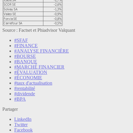
Source : Factset et Phiadvisor Valquant
#SFAF
#FINANCE
#ANALYSE FINANCIÈRE
#BOURSE
#BANQUE
#MARCHÉ FINANCIER
#ÉVALUATION
#ÉCONOMIE
#taux d'actualisation
#rentabilité
#dividende
#BPA
Partager
LinkedIn
Twitter
Facebook