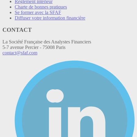
Règlement intérieur
Charte de bonnes pratiques
Se former avec la SFAF
Diffuser votre information financière
CONTACT
La Société Française des Analystes Financiers
5-7 avenue Percier - 75008 Paris
contact@sfaf.com