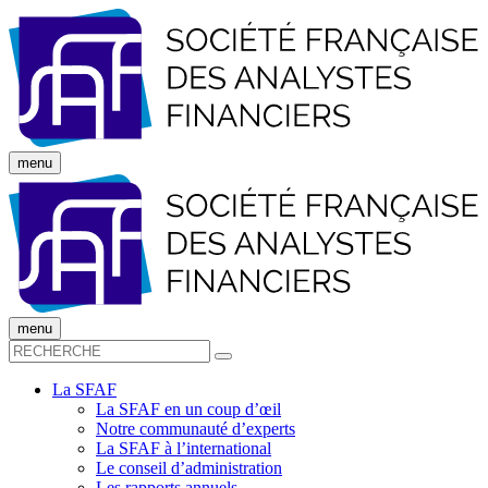
menu
menu
La SFAF
La SFAF en un coup d’œil
Notre communauté d’experts
La SFAF à l’international
Le conseil d’administration
Les rapports annuels