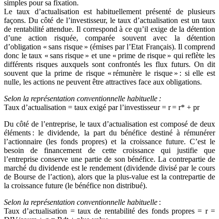
simples pour sa fixation.
Le taux d’actualisation est habituellement présenté de plusieurs
façons. Du côté de l’investisseur, le taux d’actualisation est un taux
de rentabilité attendue. Il correspond à ce qu’il exige de la détention
d’une action risquée, comparée souvent avec la détention
d’obligation « sans risque » (émises par l’Etat Français). Il comprend
donc le taux « sans risque » et une « prime de risque » qui reflète les
différents risques auxquels sont confrontés les flux futurs. On dit
souvent que la prime de risque « rémunère le risque » : si elle est
nulle, les actions ne peuvent être attractives face aux obligations.
Selon la représentation conventionnelle habituelle :
Taux d’actualisation = taux exigé par l’investisseur = r = r* + pr
Du côté de l’entreprise, le taux d’actualisation est composé de deux
éléments : le dividende, la part du bénéfice destiné à rémunérer
l’actionnaire (les fonds propres) et la croissance future. C’est le
besoin de financement de cette croissance qui justifie que
l’entreprise conserve une partie de son bénéfice. La contrepartie de
marché du dividende est le rendement (dividende divisé par le cours
de Bourse de l’action), alors que la plus-value est la contrepartie de
la croissance future (le bénéfice non distribué).
Selon la représentation conventionnelle habituelle
:
Taux d’actualisation = taux de rentabilité des fonds propres = r =