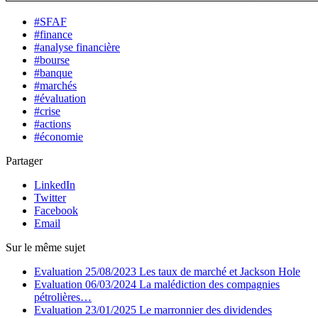
#SFAF
#finance
#analyse financière
#bourse
#banque
#marchés
#évaluation
#crise
#actions
#économie
Partager
LinkedIn
Twitter
Facebook
Email
Sur le même sujet
Evaluation
25/08/2023
Les taux de marché et Jackson Hole
Evaluation
06/03/2024
La malédiction des compagnies
pétrolières…
Evaluation
23/01/2025
Le marronnier des dividendes