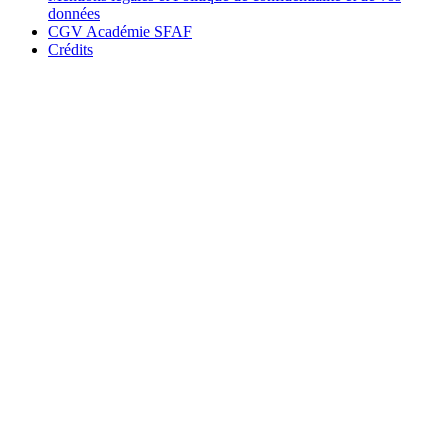
données
CGV Académie SFAF
Crédits