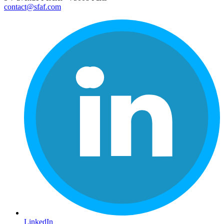
contact@sfaf.com
LinkedIn