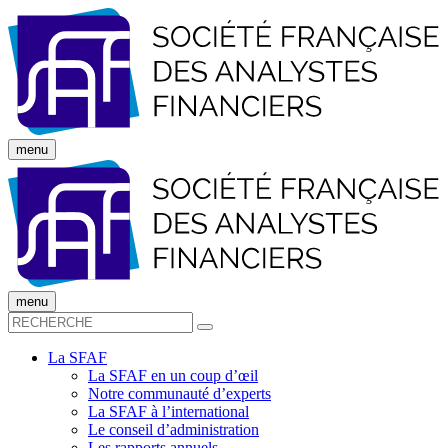
menu
menu
La SFAF
La SFAF en un coup d’œil
Notre communauté d’experts
La SFAF à l’international
Le conseil d’administration
Les rapports annuels