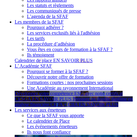
Les statuts et règlements
Les communiqués de presse
L’agenda de la SFAF
Les membres de la SFAF
Pourquoi adhérer ?
Les services exclusifs liés à l'adhésion
Les tarifs
La procédure d’adhésion
Vous êtes en cours de formation à la SFAF ?
Ils témoignent
Calendrier de place
EN SAVOIR PLUS
L’ Académie SFAF
Pourquoi se former à la SFAF ?
Découvrir notre offre de formation
Formations courtes : nos prochaines sessions
Une Académie au rayonnement International
Développez votre compétence ESG avec notre certificat
CESGA
EN SAVOIR PLUS
Préparez un double diplôme en
analyse financière CEFA + CIIA
EN SAVOIR PLUS
Les services aux émetteurs
Ce que la SFAF vous apporte
Le calendrier de Place
Les événements émetteurs
Ils nous font confiance