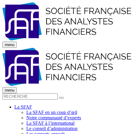
menu
menu
La SFAF
La SFAF en un coup d’œil
Notre communauté d’experts
La SFAF à l’international
Le conseil d’administration
Les rapports annuels