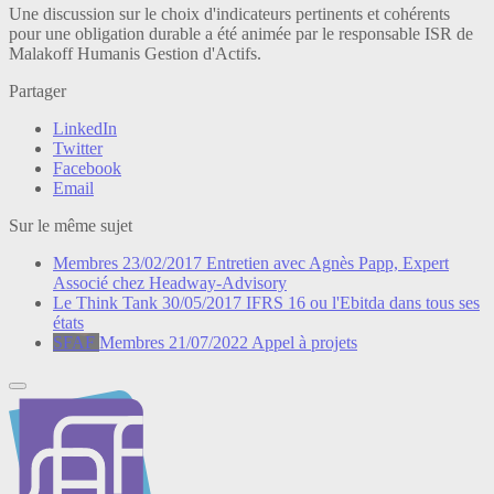
Une discussion sur le choix d'indicateurs pertinents et cohérents
pour une obligation durable a été animée par le responsable ISR de
Malakoff Humanis Gestion d'Actifs.
Partager
LinkedIn
Twitter
Facebook
Email
Sur le même sujet
Membres
23/02/2017
Entretien avec Agnès Papp, Expert
Associé chez Headway-Advisory
Le Think Tank
30/05/2017
IFRS 16 ou l'Ebitda dans tous ses
états
SFAF
Membres
21/07/2022
Appel à projets