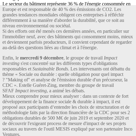
Le secteur du bâtiment représente 36 % de l'énergie consommée en
Europe et est responsable de 40 % des émissions de CO2. Les
grandes tendances mondiales obligent ces entreprises à réfléchir
différemment à sa manière d'aborder la durabilité, que ce soit au
niveau environnemental ou sociétal.
Si des efforts ont été menés ces dernières années, en particulier sur
l'immobilier neuf, avec des bâtiments qui consomment moins, mieux
et deviennent parfois producteurs, il convient cependant de regarder
au-delà des questions liées au climat et à l'énergie.
Enfin, le
mercredi 9 décembre
, le groupe de travail
Impact
investing
s'est concentré sur les différents types d'obligations
responsables et
Sustainable Bonds
. Les intervenants ont débattu du
thème « Sociale ou durable : quelle obligation pour quel impact
? "Making of" et analyse de l'émission durable d'un précurseur, la
CDC ». Estelle Guéret-Zing, membre du groupe de travail
SFAF
Impact investing
, a animé les débats.
Mieux comprendre pour mieux analyser : dans un contexte de fort
développement de la finance sociale & durable à impact, il est
proposé aux participants d‘entendre les choix de structuration et de
méthodologie faits par la direction financière de la CDC pour ses 2
obligations durables de 500 M€ de juin 2019 et septembre 2020 et
de découvrir l'exigeant process de mesure d'impact de ses projets
sociaux au travers de l'outil MESIS expliqué par son partenaire Inco
Ventures.