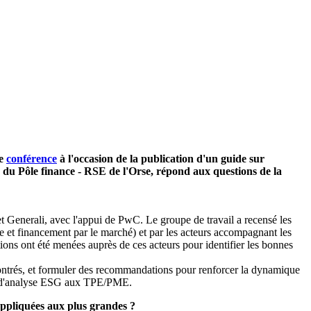
ne
conférence
à l'occasion de la publication d'un guide sur
 du Pôle finance - RSE de l'Orse, répond aux questions de la
et Generali, avec l'appui de PwC. Le groupe de travail a recensé les
e et financement par le marché) et par les acteurs accompagnant les
ons ont été menées auprès de ces acteurs pour identifier les bonnes
contrés, et formuler des recommandations pour renforcer la dynamique
amp d'analyse ESG aux TPE/PME.
s appliquées aux plus grandes ?