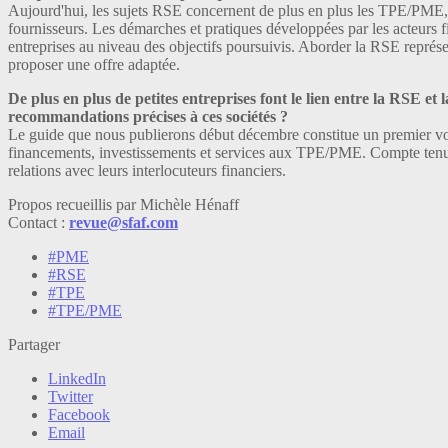
Aujourd'hui, les sujets RSE concernent de plus en plus les TPE/PME,
fournisseurs. Les démarches et pratiques développées par les acteurs f
entreprises au niveau des objectifs poursuivis. Aborder la RSE représ
proposer une offre adaptée.
De plus en plus de petites entreprises font le lien entre la RSE e
recommandations précises à ces sociétés ?
Le guide que nous publierons début décembre constitue un premier vole
financements, investissements et services aux TPE/PME. Compte tenu d
relations avec leurs interlocuteurs financiers.
Propos recueillis par Michèle Hénaff
Contact :
revue@sfaf.com
#PME
#RSE
#TPE
#TPE/PME
Partager
LinkedIn
Twitter
Facebook
Email