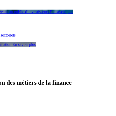
devant un public d’investisseurs
En savoir plus
sectoriels
ormation
En savoir plus
 des métiers de la finance