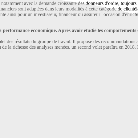
 notamment avec la demande croissante des donneurs d'ordre, toujours 
inanciers sont adaptées dans leurs modalités à cette catégorie de clientè
ente ainsi pour un investisseur, financeur ou assureur l'occasion d'en
t la performance économique. Après avoir étudié les comportements e
t des résultats du groupe de travail. Il propose des recommandations au
e la richesse des analyses menées, un second volet paraîtra en 2018. 