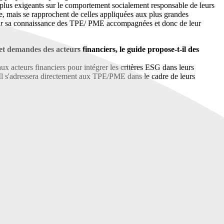
plus exigeants sur le comportement socialement responsable de leurs
le, mais se rapprochent de celles appliquées aux plus grandes
richir sa connaissance des TPE/ PME accompagnées et donc de leur
t demandes des acteurs financiers, le guide propose-t-il des
x acteurs financiers pour intégrer les critères ESG dans leurs
Il s'adressera directement aux TPE/PME dans le cadre de leurs