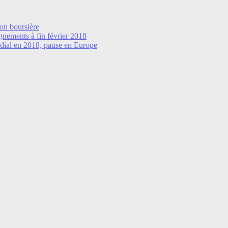
ion boursière
gnements à fin février 2018
dial en 2018, pause en Europe