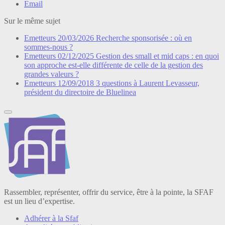
Email
Sur le même sujet
Emetteurs
20/03/2026
Recherche sponsorisée : où en
sommes-nous ?
Emetteurs
02/12/2025
Gestion des small et mid caps : en quoi
son approche est-elle différente de celle de la gestion des
grandes valeurs ?
Emetteurs
12/09/2018
3 questions à Laurent Levasseur,
président du directoire de Bluelinea
Rassembler, représenter, offrir du service, être à la pointe, la SFAF
est un lieu d’expertise.
Adhérer à la Sfaf