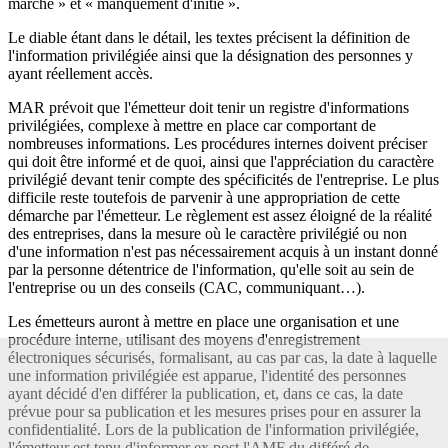
marché » et « manquement d'initié ».
Le diable étant dans le détail, les textes précisent la définition de
l'information privilégiée ainsi que la désignation des personnes y
ayant réellement accès.
MAR prévoit que l'émetteur doit tenir un registre d'informations
privilégiées, complexe à mettre en place car comportant de
nombreuses informations. Les procédures internes doivent préciser
qui doit être informé et de quoi, ainsi que l'appréciation du caractère
privilégié devant tenir compte des spécificités de l'entreprise. Le plus
difficile reste toutefois de parvenir à une appropriation de cette
démarche par l'émetteur. Le règlement est assez éloigné de la réalité
des entreprises, dans la mesure où le caractère privilégié ou non
d'une information n'est pas nécessairement acquis à un instant donné
par la personne détentrice de l'information, qu'elle soit au sein de
l'entreprise ou un des conseils (CAC, communiquant…).
Les émetteurs auront à mettre en place une organisation et une
procédure interne, utilisant des moyens d'enregistrement
électroniques sécurisés, formalisant, au cas par cas, la date à laquelle
une information privilégiée est apparue, l'identité des personnes
ayant décidé d'en différer la publication, et, dans ce cas, la date
prévue pour sa publication et les mesures prises pour en assurer la
confidentialité. Lors de la publication de l'information privilégiée,
l'émetteur est tenu d'informer ex post l'AMF du différé de