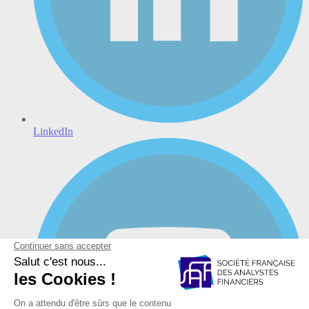
LinkedIn