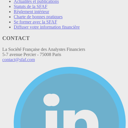
Actualités et publications
Statuts de la SFAF
Règlement intérieur
Charte de bonnes pratiques
Se former avec la SFAF
Diffuser votre information financière
CONTACT
La Société Française des Analystes Financiers
5-7 avenue Percier - 75008 Paris
contact@sfaf.com