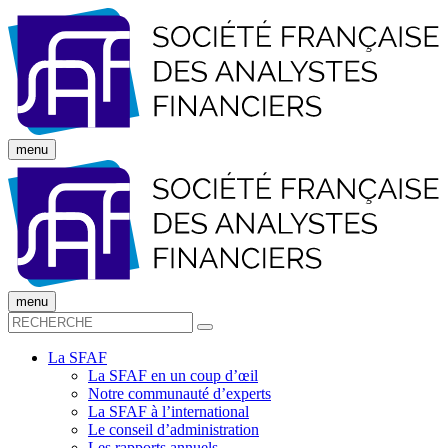
menu
menu
La SFAF
La SFAF en un coup d’œil
Notre communauté d’experts
La SFAF à l’international
Le conseil d’administration
Les rapports annuels