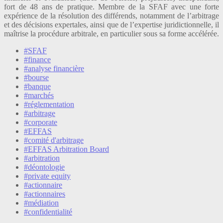
fort de 48 ans de pratique. Membre de la SFAF avec une forte
expérience de la résolution des différends, notamment de l’arbitrage
et des décisions expertales, ainsi que de l’expertise juridictionnelle, il
maîtrise la procédure arbitrale, en particulier sous sa forme accélérée.
#SFAF
#finance
#analyse financière
#bourse
#banque
#marchés
#réglementation
#arbitrage
#corporate
#EFFAS
#comité d'arbitrage
#EFFAS Arbitration Board
#arbitration
#déontologie
#private equity
#actionnaire
#actionnaires
#médiation
#confidentialité