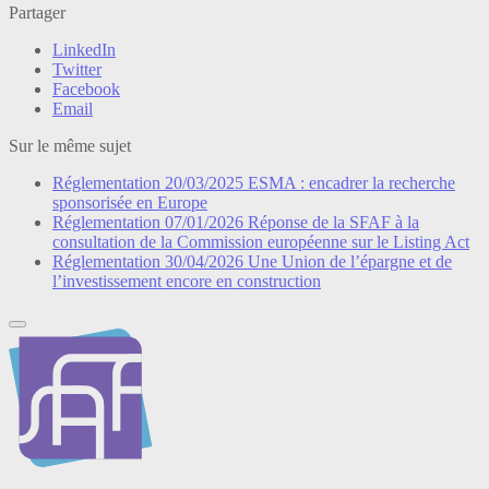
Partager
LinkedIn
Twitter
Facebook
Email
Sur le même sujet
Réglementation
20/03/2025
ESMA : encadrer la recherche
sponsorisée en Europe
Réglementation
07/01/2026
Réponse de la SFAF à la
consultation de la Commission européenne sur le Listing Act
Réglementation
30/04/2026
Une Union de l’épargne et de
l’investissement encore en construction