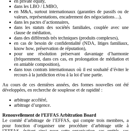
en private equity,
dans les LBO / LMBO,
en M&A, surtout internationaux (garanties de passifs ou de
valeurs, représentations, encadrement des négociations…),
dans les pactes d’actionnaires,
dans les statuts des sociétés familiales, couplée avec une
clause de médiation,
dans des différends très techniques (produits complexes),
en cas de besoin de confidentialité (NDA, litiges familiaux,
know how, préservation de réputation),
pour une résolution préservant davantage d’harmonie
(fréquemment, dans ces cas, en prolongation de médiation et
en amiable composition),
dans tous contrats internationaux où il est souhaité d’éviter le
recours à la juridiction et/ou à la loi d’une partie.
Au cours de ces dernières années, des formes nouvelles ont été
développées, en recherche de souplesse et de rapidité :
arbitrage accéléré,
arbitrage d’urgence.
Renouvellement de l’EFFAS Arbitration Board
Le comité d’arbitrage de l’EFFAS, qui compte trois membres, a
pour fonction d’organiser une procédure d’arbitrage utile à
l’EFFAS, évitant ainsi pour cette organisation, ses entités, ses