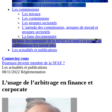
Journées sectorielles
Présentez votre activité et votre stratégie
devant un public d’investisseurs
En savoir plus
Les commissions
Les travaux
Les commissions
Les groupes sectoriels
L’agenda des commissions, groupes de travail et
groupes sectoriels
La base documentaire
La base documentaire de la SFAF
Un outil à la pointe de
l’information
En savoir plus
Les actualités et publications
Connectez-vous
Pourquoi devenir membre de la SFAF ?
Les actualités et publications
08/11/2022
Réglementation
L’usage de l’arbitrage en finance et
corporate