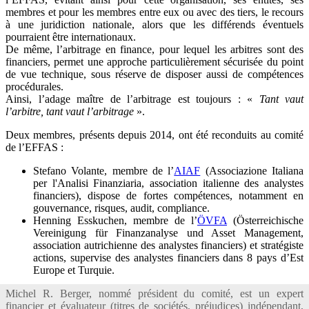
membres et pour les membres entre eux ou avec des tiers, le recours
à une juridiction nationale, alors que les différends éventuels
pourraient être internationaux.
De même, l’arbitrage en finance, pour lequel les arbitres sont des
financiers, permet une approche particulièrement sécurisée du point
de vue technique, sous réserve de disposer aussi de compétences
procédurales.
Ainsi, l’adage maître de l’arbitrage est toujours : «
Tant vaut
l’arbitre, tant vaut l’arbitrage
».
Deux membres, présents depuis 2014, ont été reconduits au comité
de l’EFFAS :
Stefano Volante, membre de l’
AIAF
(Associazione Italiana
per l'Analisi Finanziaria, association italienne des analystes
financiers), dispose de fortes compétences, notamment en
gouvernance, risques, audit, compliance.
Henning Esskuchen, membre de l’
ÖVFA
(Österreichische
Vereinigung für Finanzanalyse und Asset Management,
association autrichienne des analystes financiers) et stratégiste
actions, supervise des analystes financiers dans 8 pays d’Est
Europe et Turquie.
Michel R. Berger, nommé président du comité, est un expert
financier et évaluateur (titres de sociétés, préjudices) indépendant,