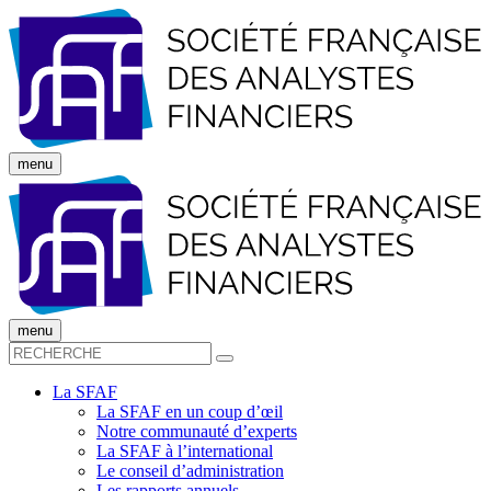
menu
menu
La SFAF
La SFAF en un coup d’œil
Notre communauté d’experts
La SFAF à l’international
Le conseil d’administration
Les rapports annuels