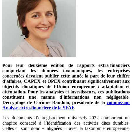
Pour leur deuxième édition de rapports extra-financiers
comportant les données taxonomiques, les entreprises
concernées devaient publier cette année la part de leur chiffre
d’affaires, CAPEX et OPEX contribuant significativement aux
objectifs climatiques de l’Union européenne : adaptation et
atténuation. Pour les analystes et investisseurs, ces publications
constituent une manne d’informations non négligeable.
Décryptage de Corinne Baudoin, présidente de la
commission
Analyse extra-financière de la SFAF
.
Les documents d’enregistrement universels 2022 comportent un
chapitre consacré à l’identification des activités dites durables.
Celles-ci sont donc « alignées » avec la taxonomie européenne,