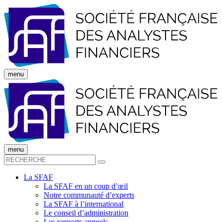
menu
menu
La SFAF
La SFAF en un coup d’œil
Notre communauté d’experts
La SFAF à l’international
Le conseil d’administration
Les rapports annuels