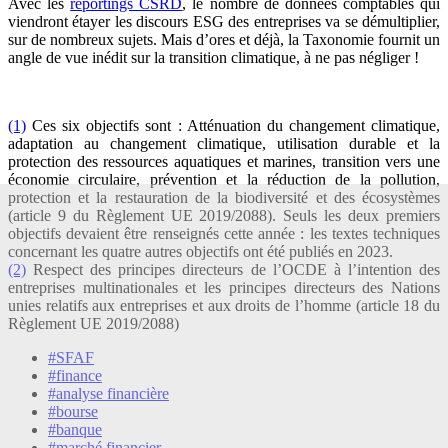
Avec les
reportings CSRD
, le nombre de données comptables qui
viendront étayer les discours ESG des entreprises va se démultiplier,
sur de nombreux sujets. Mais d’ores et déjà, la Taxonomie fournit un
angle de vue inédit sur la transition climatique, à ne pas négliger !
(1)
Ces six objectifs sont : Atténuation du changement climatique,
adaptation au changement climatique, utilisation durable et la
protection des ressources aquatiques et marines, transition vers une
économie circulaire, prévention et la réduction de la pollution,
protection et la restauration de la biodiversité et des écosystèmes
(article 9 du Règlement UE 2019/2088). Seuls les deux premiers
objectifs devaient être renseignés cette année : les textes techniques
concernant les quatre autres objectifs ont été publiés en 2023.
(2)
Respect des principes directeurs de l’OCDE à l’intention des
entreprises multinationales et les principes directeurs des Nations
unies relatifs aux entreprises et aux droits de l’homme (article 18 du
Règlement UE 2019/2088)
#SFAF
#finance
#analyse financière
#bourse
#banque
#marché financier