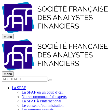
menu
menu
La SFAF
La SFAF en un coup d’œil
Notre communauté d’experts
La SFAF à l’international
Le conseil d’administration
Les rapports annuels