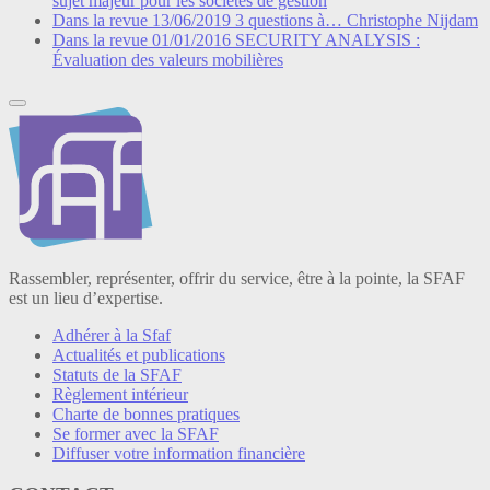
sujet majeur pour les sociétés de gestion
Dans la revue
13/06/2019
3 questions à… Christophe Nijdam
Dans la revue
01/01/2016
SECURITY ANALYSIS :
Évaluation des valeurs mobilières
Rassembler, représenter, offrir du service, être à la pointe, la SFAF
est un lieu d’expertise.
Adhérer à la Sfaf
Actualités et publications
Statuts de la SFAF
Règlement intérieur
Charte de bonnes pratiques
Se former avec la SFAF
Diffuser votre information financière