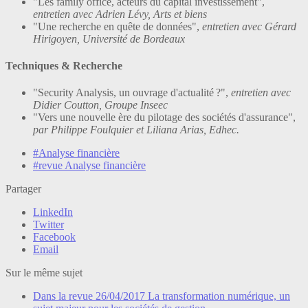
"Les family office, acteurs du capital investissement",
entretien avec Adrien Lévy, Arts et biens
"Une recherche en quête de données",
entretien avec Gérard
Hirigoyen, Université de Bordeaux
Techniques & Recherche
"Security Analysis, un ouvrage d'actualité ?",
entretien avec
Didier Coutton, Groupe Inseec
"Vers une nouvelle ère du pilotage des sociétés d'assurance",
par Philippe Foulquier et Liliana Arias, Edhec.
#Analyse financière
#revue Analyse financière
Partager
LinkedIn
Twitter
Facebook
Email
Sur le même sujet
Dans la revue
26/04/2017
La transformation numérique, un