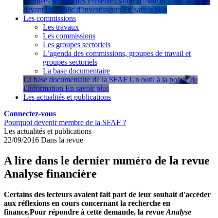
Journées sectorielles
Présentez votre activité et votre stratégie
devant un public d’investisseurs
En savoir plus
Les commissions
Les travaux
Les commissions
Les groupes sectoriels
L’agenda des commissions, groupes de travail et
groupes sectoriels
La base documentaire
La base documentaire de la SFAF
Un outil à la pointe de
l’information
En savoir plus
Les actualités et publications
Connectez-vous
Pourquoi devenir membre de la SFAF ?
Les actualités et publications
22/09/2016
Dans la revue
A lire dans le dernier numéro de la revue
Analyse financière
Certains des lecteurs avaient fait part de leur souhait d'accéder
aux réflexions en cours concernant la recherche en
finance.Pour répondre à cette demande, la revue
Analyse