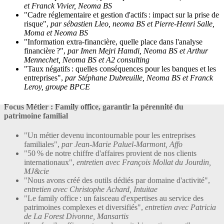
et Franck Vivier, Neoma BS
"Cadre réglementaire et gestion d'actifs : impact sur la prise de
risque",
par sébastien Lleo, neoma BS et Pierre-Henri Salle,
Moma et Neoma BS
"Information extra-financière, quelle place dans l'analyse
financière ?",
par Imen Mejri Hamdi, Neoma BS et Arthur
Mennechet, Neoma BS et A2 consulting
"Taux négatifs : quelles conséquences pour les banques et les
entreprises",
par Stéphane Dubreuille, Neoma BS et Franck
Leroy, groupe BPCE
Focus Métier : Family office, garantir la pérennité du
patrimoine familial
"Un métier devenu incontournable pour les entreprises
familiales",
par Jean-Marie Paluel-Marmont, Affo
"50 % de notre chiffre d'affaires provient de nos clients
internationaux",
entretien avec François Mollat du Jourdin,
MJ&cie
"Nous avons créé des outils dédiés par domaine d'activité",
entretien avec Christophe Achard, Intuitae
"Le family office : un faisceau d'expertises au service des
patrimoines complexes et diversifiés",
entretien avec Patricia
de La Forest Divonne, Mansartis