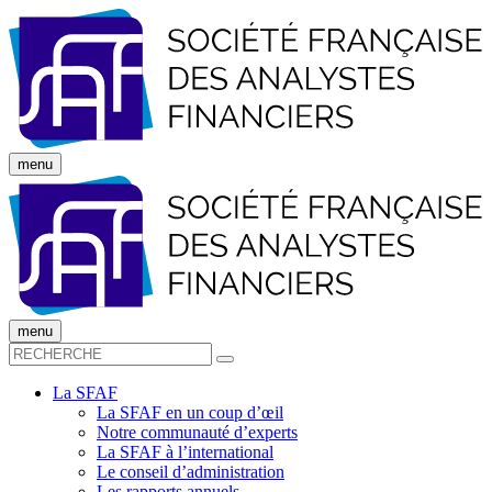
menu
menu
La SFAF
La SFAF en un coup d’œil
Notre communauté d’experts
La SFAF à l’international
Le conseil d’administration
Les rapports annuels