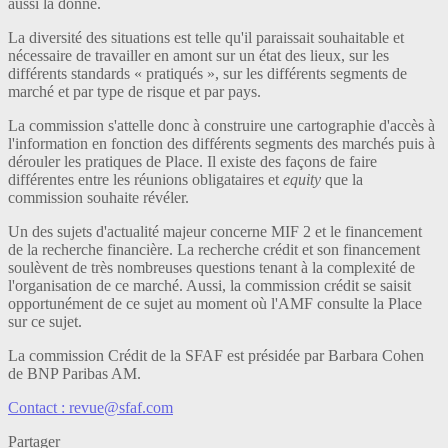
aussi la donne.
La diversité des situations est telle qu'il paraissait souhaitable et
nécessaire de travailler en amont sur un état des lieux, sur les
différents standards « pratiqués », sur les différents segments de
marché et par type de risque et par pays.
La commission s'attelle donc à construire une cartographie d'accès à
l'information en fonction des différents segments des marchés puis à
dérouler les pratiques de Place. Il existe des façons de faire
différentes entre les réunions obligataires et
equity
que la
commission souhaite révéler.
Un des sujets d'actualité majeur concerne MIF 2 et le financement
de la recherche financière. La recherche crédit et son financement
soulèvent de très nombreuses questions tenant à la complexité de
l'organisation de ce marché. Aussi, la commission crédit se saisit
opportunément de ce sujet au moment où l'AMF consulte la Place
sur ce sujet.
La commission Crédit de la SFAF est présidée par Barbara Cohen
de BNP Paribas AM.
Contact : revue@sfaf.com
Partager