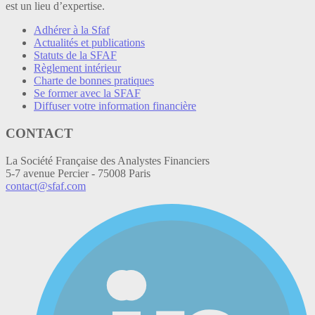
est un lieu d’expertise.
Adhérer à la Sfaf
Actualités et publications
Statuts de la SFAF
Règlement intérieur
Charte de bonnes pratiques
Se former avec la SFAF
Diffuser votre information financière
CONTACT
La Société Française des Analystes Financiers
5-7 avenue Percier - 75008 Paris
contact@sfaf.com