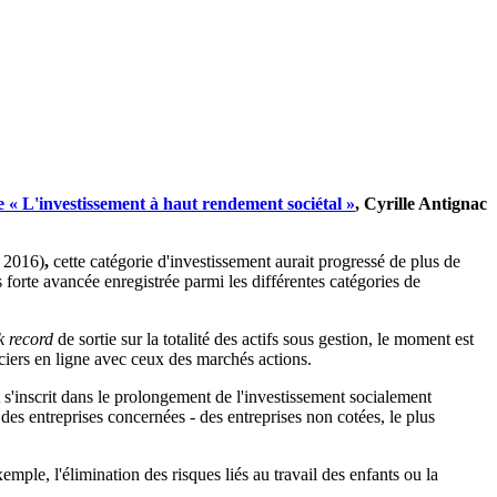
e « L'investissement à haut rendement sociétal »
, Cyrille Antignac
e 2016)
,
cette catégorie d'investissement aurait progressé de plus de
 forte avancée enregistrée parmi les différentes catégories de
k record
de sortie sur la totalité des actifs sous gestion, le moment est
ciers en ligne avec ceux des marchés actions.
t s'inscrit dans le prolongement de l'investissement socialement
 des entreprises concernées - des entreprises non cotées, le plus
xemple, l'élimination des risques liés au travail des enfants ou la