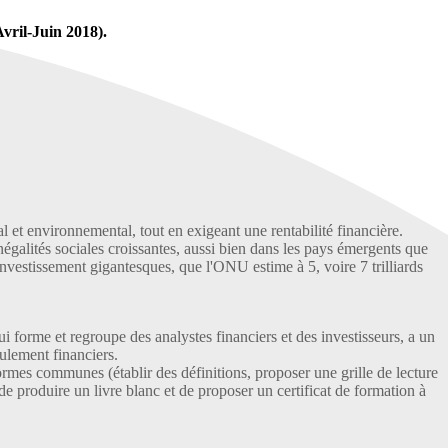
Avril-Juin 2018).
al et environnemental, tout en exigeant une rentabilité financière.
négalités sociales croissantes, aussi bien dans les pays émergents que
nvestissement gigantesques, que l'ONU estime à 5, voire 7 trilliards
ui forme et regroupe des analystes financiers et des investisseurs, a un
eulement financiers.
rmes communes (établir des définitions, proposer une grille de lecture
 de produire un livre blanc et de proposer un certificat de formation à