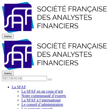
menu
menu
La SFAF
La SFAF en un coup d’œil
Notre communauté d’experts
La SFAF à l’international
Le conseil d’administration
Les rapports annuels