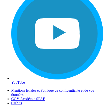
YouTube
Mentions légales et Politique de confidentialité et de vos
données
CGV Académie SFAF
Crédits