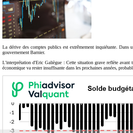
La dérive des comptes publics est extrêmement inquiétante. Dans un
gouvernement Barnier.
L'interprétation d'Eric Galiègue : Cette situation grave reflète avan
économique va rester insuffisante dans les prochaines années, probab