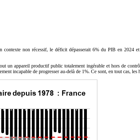
 contexte non récessif, le déficit dépasserait 6% du PIB en 2024 et a
t tout un appareil productif public totalement ingérable et hors de cont
lement incapable de progresser au-delà de 1%. Ce sont, en tout cas, le