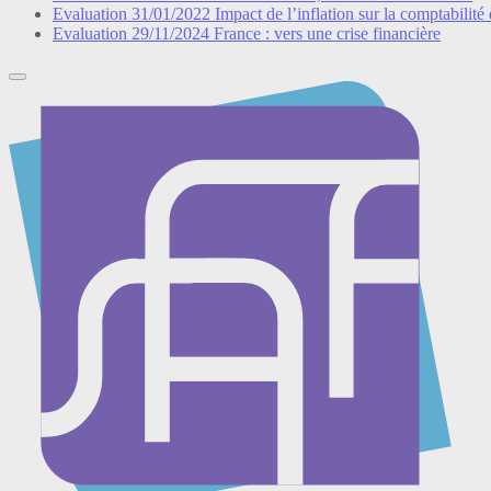
Evaluation
31/01/2022
Impact de l’inflation sur la comptabilité 
Evaluation
29/11/2024
France : vers une crise financière