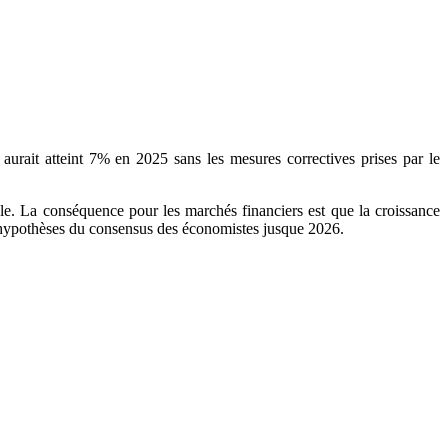
urait atteint 7% en 2025 sans les mesures correctives prises par le
rôle. La conséquence pour les marchés financiers est que la croissance
s hypothèses du consensus des économistes jusque 2026.