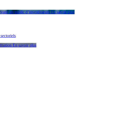
devant un public d’investisseurs
En savoir plus
sectoriels
ormation
En savoir plus