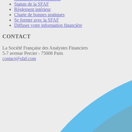
Statuts de la SFAF
Règlement intérieur
Charte de bonnes pratiques
Se former avec la SFAF
Diffuser votre information financière
CONTACT
La Société Française des Analystes Financiers
5-7 avenue Percier - 75008 Paris
contact@sfaf.com