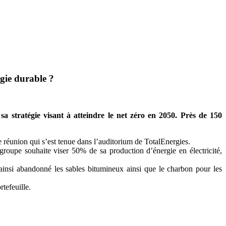
gie durable ?
a stratégie visant à atteindre le net zéro en 2050. Près de 150
 réunion qui s’est tenue dans l’auditorium de TotalEnergies.
 groupe souhaite viser 50% de sa production d’énergie en électricité,
 ainsi abandonné les sables bitumineux ainsi que le charbon pour les
tefeuille.