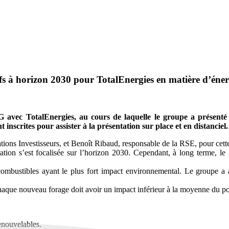
ifs à horizon 2030 pour TotalEnergies en matière d’éner
avec TotalEnergies, au cours de laquelle le groupe a présenté s
nt inscrites pour assister à la présentation sur place et en distanciel.
tions Investisseurs, et Benoît Ribaud, responsable de la RSE, pour cette
ation s’est focalisée sur l’horizon 2030. Cependant, à long terme, le
 combustibles ayant le plus fort impact environnemental. Le groupe a
 chaque nouveau forage doit avoir un impact inférieur à la moyenne du por
enouvelables.