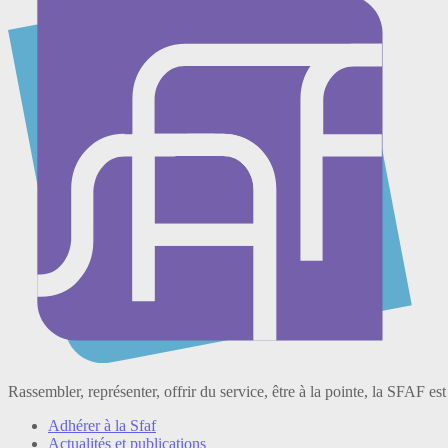
Rassembler, représenter, offrir du service, être à la pointe, la SFAF est
Adhérer à la Sfaf
Actualités et publications