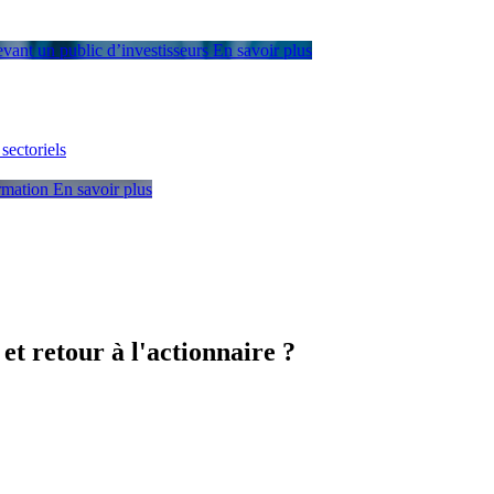
devant un public d’investisseurs
En savoir plus
sectoriels
ormation
En savoir plus
t retour à l'actionnaire ?