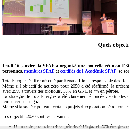
Quels object
Jeudi 16 janvier, la SFAF a organisé une nouvelle réunion ESG 
personnes,
membres SFAF
et
certifiés de l’Académie SFAF
, se so
TotalEnergies était représenté par Renaud Lions, responsable des Rela
Même si l’objectif de net zéro pour 2050 a été réaffirmé, la présent
avec 25% à travers des biofiouls, 18% en GNL et 7% en pétrole.
La stratégie de TotalEnergies a été clairement énoncée : sortir des
remplacer par le gaz.
Même si la société poursuit certains projets d’exploration pétrolière,
Les objectifs 2030 sont les suivants :
Un mix de production 40% pétrole, 40% gaz et 20% énergies r