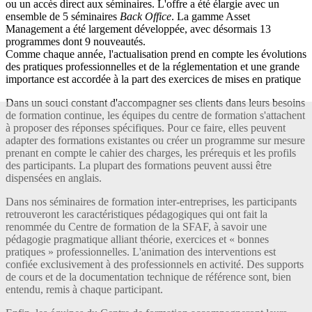
ou un accès direct aux séminaires. L'offre a été élargie avec un
ensemble de 5 séminaires
Back Office
. La gamme Asset
Management a été largement développée, avec désormais 13
programmes dont 9 nouveautés.
Comme chaque année, l'actualisation prend en compte les évolutions
des pratiques professionnelles et de la réglementation et une grande
importance est accordée à la part des exercices de mises en pratique
Dans un souci constant d'accompagner ses clients dans leurs besoins
de formation continue, les équipes du centre de formation s'attachent
à proposer des réponses spécifiques. Pour ce faire, elles peuvent
adapter des formations existantes ou créer un programme sur mesure
prenant en compte le cahier des charges, les prérequis et les profils
des participants. La plupart des formations peuvent aussi être
dispensées en anglais.
Dans nos séminaires de formation inter-entreprises, les participants
retrouveront les caractéristiques pédagogiques qui ont fait la
renommée du Centre de formation de la SFAF, à savoir une
pédagogie pragmatique alliant théorie, exercices et « bonnes
pratiques » professionnelles. L'animation des interventions est
confiée exclusivement à des professionnels en activité. Des supports
de cours et de la documentation technique de référence sont, bien
entendu, remis à chaque participant.