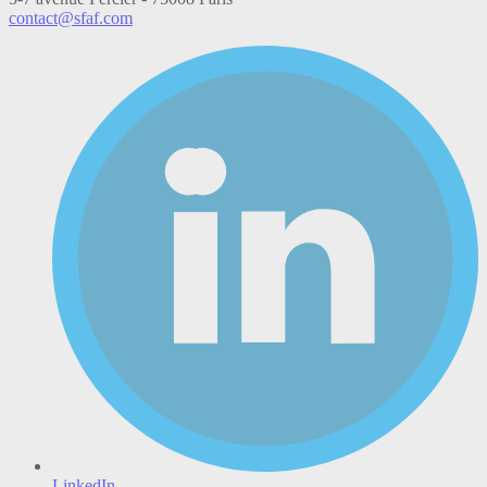
contact@sfaf.com
LinkedIn