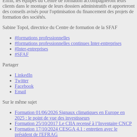
Enfin, les équipes du Centre de formation accompagneront leurs
clients dans le montage de leurs dossiers administratifs et apporteront
des conseils avisés pour l'optimisation du financement des projets de
formation des sociétés.
Sabine Topol, directrice du Centre de formation de la SFAF
#formations professionnelles
#formations professionnelles continues Inter-entreprises
#Inter-entreprises
#SFAF
Partager
LinkedIn
Twitter
Facebook
Email
Sur le même sujet
Formation
01/06/2026
Signaux climatiques en Europe en
2025 : le point de vue des investisseurs
Formation
25/10/2017
Le CIIA recensé à l’Inventaire CNCP
Formation
17/10/2024
CESGA 4.1 : entretien avec le
président de l'EFRAG