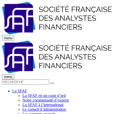
menu
menu
La SFAF
La SFAF en un coup d’œil
Notre communauté d’experts
La SFAF à l’international
Le conseil d’administration
Les rapports annuels