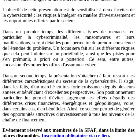
L'objectif de cette présentation est de sensibiliser à deux facettes de
la cybersécurité : les risques à intégrer en matière d'investissement et
les opportunités offertes par le secteur.
Dans un premier temps, les différents types de menaces, en
particulier la cybercriminalité, les ransomwares et leurs
manifestations, seront détaillés pour permettre de prendre conscience
de l'étendue du problème. Un focus sera fait sur les différents risques
que cela peut induire sur un portefeuille, ainsi que les pistes pour
s'en prémunir, a priori ou a posteriori. Ce sera, entre autres,
l'occasion d'évoquer les offres d'assurance cyber.
Dans un second temps, la présentation s'attachera à faire ressortir les
différentes caractéristiques du secteur de la cybersécurité. Il s'agit,
dans les faits, d'un marché en très forte croissance depuis plusieurs
années et bénéficiant d'excellentes perspectives. Son positionnement
particulier lui permet d'éviter largement les effets négatifs des
différentes crises financières, énergétiques et géopolitiques, voire,
dans certains cas, d'en bénéficier. Ainsi, ce secteur permet de générer
des opportunités attractives d'investissement à tous les niveaux de la
chaîne de financement.
Evénement réservé aux membres de la SFAF, dans la limite des
places disponibles.
Inscription obligatoire via ce lien
.