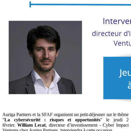
Auriga Partners et la SFAF organisent un petit-déjeuner sur le thème
"
La cybersécurité : risques et opportunités
" le jeudi 2
février.
William Lecat
, directeur d’investissement - Cyber Impact
Ventures chez Auriga Partners, interviendra à cette occasion.