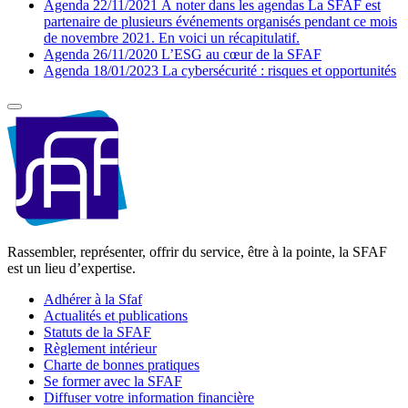
Agenda
22/11/2021
À noter dans les agendas
La SFAF est
partenaire de plusieurs événements organisés pendant ce mois
de novembre 2021. En voici un récapitulatif.
Agenda
26/11/2020
L’ESG au cœur de la SFAF
Agenda
18/01/2023
La cybersécurité : risques et opportunités
Rassembler, représenter, offrir du service, être à la pointe, la SFAF
est un lieu d’expertise.
Adhérer à la Sfaf
Actualités et publications
Statuts de la SFAF
Règlement intérieur
Charte de bonnes pratiques
Se former avec la SFAF
Diffuser votre information financière