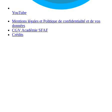
YouTube
Mentions légales et Politique de confidentialité et de vos
données
CGV Académie SFAF
Crédits