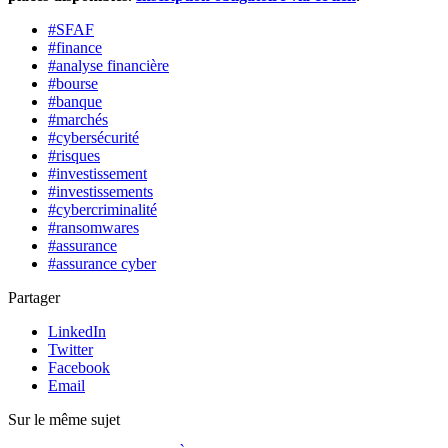
#SFAF
#finance
#analyse financière
#bourse
#banque
#marchés
#cybersécurité
#risques
#investissement
#investissements
#cybercriminalité
#ransomwares
#assurance
#assurance cyber
Partager
LinkedIn
Twitter
Facebook
Email
Sur le même sujet