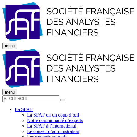
menu
menu
La SFAF
La SFAF en un coup d’œil
Notre communauté d’experts
La SFAF à l’international
Le conseil d’administration
Les rapports annuels