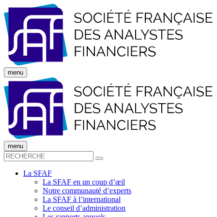
menu
menu
La SFAF
La SFAF en un coup d’œil
Notre communauté d’experts
La SFAF à l’international
Le conseil d’administration
Les rapports annuels