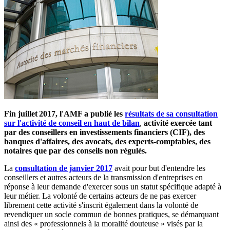
Fin juillet 2017, l'AMF a publié
les
résultats de sa consultation
sur l'activité de conseil en haut de bilan
,
activité exercée tant
par des conseillers en investissements financiers (CIF), des
banques d'affaires, des avocats, des experts-comptables, des
notaires que par des conseils non régulés.
La
consultation de janvier 2017
avait pour but d'entendre les
conseillers et autres acteurs de la transmission d'entreprises en
réponse à leur demande d'exercer sous un statut spécifique adapté à
leur métier. La volonté de certains acteurs de ne pas exercer
librement cette activité s'inscrit également dans la volonté de
revendiquer un socle commun de bonnes pratiques, se démarquant
ainsi des « professionnels à la moralité douteuse » visés par la