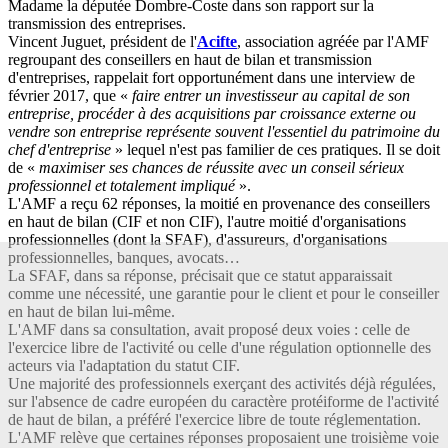
Madame la députée Dombre-Coste dans son rapport sur la
transmission des entreprises.
Vincent Juguet, président de l'
Acifte
, association agréée par l'AMF
regroupant des conseillers en haut de bilan et transmission
d'entreprises, rappelait fort opportunément dans une interview de
février 2017, que «
faire entrer un investisseur au capital de son
entreprise, procéder à des acquisitions par croissance externe ou
vendre son entreprise représente souvent l'essentiel du patrimoine du
chef d'entreprise
» lequel n'est pas familier de ces pratiques. Il se doit
de «
maximiser ses chances de réussite avec un conseil sérieux
professionnel et totalement impliqué
».
L'AMF a reçu 62 réponses, la moitié en provenance des conseillers
en haut de bilan (CIF et non CIF), l'autre moitié d'organisations
professionnelles (dont la SFAF), d'assureurs, d'organisations
professionnelles, banques, avocats…
La SFAF, dans sa réponse, précisait que ce statut apparaissait
comme une nécessité, une garantie pour le client et pour le conseiller
en haut de bilan lui-même.
L'AMF dans sa consultation, avait proposé deux voies : celle de
l'exercice libre de l'activité ou celle d'une régulation optionnelle des
acteurs via l'adaptation du statut CIF.
Une majorité des professionnels exerçant des activités déjà régulées,
sur l'absence de cadre européen du caractère protéiforme de l'activité
de haut de bilan, a préféré l'exercice libre de toute réglementation.
L'AMF relève que certaines réponses proposaient une troisième voie