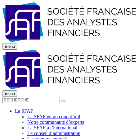
menu
menu
La SFAF
La SFAF en un coup d’œil
Notre communauté d’experts
La SFAF à l’international
Le conseil d’administration
Les rapports annuels