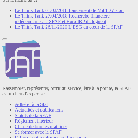
Le Think Tank
01/03/2018
Lancement de MiFIDVision
Le Think Tank
27/04/2018
Recherche financière
indépendante : la SFAF et Euro IRP dialoguent
Le Think Tank
26/11/2020
L’ESG au cœur de la SFAF
Rassembler, représenter, offrir du service, être à la pointe, la SFAF
est un lieu d’expertise.
Adhérer à la Sfaf
Actualités et publications
Statuts de la SFAF
Règlement intérieur
Charte de bonnes pratiques
Se former avec la SFAF
Diffuser votre information financière