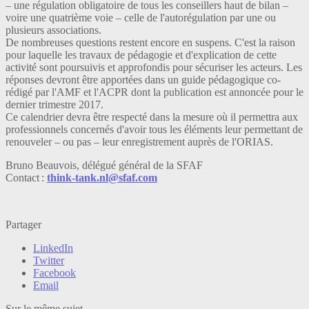
– une régulation obligatoire de tous les conseillers haut de bilan –
voire une quatrième voie – celle de l'autorégulation par une ou
plusieurs associations.
De nombreuses questions restent encore en suspens. C'est la raison
pour laquelle les travaux de pédagogie et d'explication de cette
activité sont poursuivis et approfondis pour sécuriser les acteurs. Les
réponses devront être apportées dans un guide pédagogique co-
rédigé par l'AMF et l'ACPR dont la publication est annoncée pour le
dernier trimestre 2017.
Ce calendrier devra être respecté dans la mesure où il permettra aux
professionnels concernés d'avoir tous les éléments leur permettant de
renouveler – ou pas – leur enregistrement auprès de l'ORIAS.
Bruno Beauvois, délégué général de la SFAF
Contact :
think-tank.nl@sfaf.com
Partager
LinkedIn
Twitter
Facebook
Email
Sur le même sujet