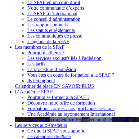
La SFAF en un coup d’œil
Notre communauté d’experts
La SFAF à l’international
Le conseil d’administration
Les rapports annuels
Les statuts et règlements
Les communiqués de presse
L’agenda de la SFAF
Les membres de la SFAF
Pourquoi adhérer ?
Les services exclusifs liés à l'adhésion
Les tarifs
La procédure d’adhésion
Vous êtes en cours de formation à la SFAF ?
Ils témoignent
Calendrier de place
EN SAVOIR PLUS
L’ Académie SFAF
Pourquoi se former à la SFAF ?
Découvrir notre offre de formation
Formations courtes : nos prochaines sessions
Une Académie au rayonnement International
Développez votre compétence ESG avec notre certificat CES
Les services aux émetteurs
Ce que la SFAF vous apporte
Le calendrier de Place