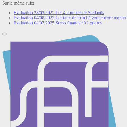
Sur le même sujet
Evaluation
28/03/2025
Les 4 combats de Stellantis
Evaluation
04/08/2023
Les taux de marché vont encore monter
Evaluation
04/07/2025
Stress financier à Londres