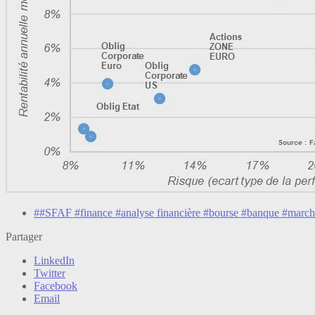
##SFAF #finance #analyse financière #bourse #banque #marché
Partager
LinkedIn
Twitter
Facebook
Email