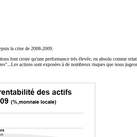
epuis la crise de 2008-2009.
ations font croire qu'une performance très élevée, en absolu comme relat
res"...Les actions sont exposées à de nombreux risques que nous jugeon