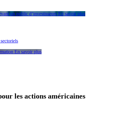
devant un public d’investisseurs
En savoir plus
sectoriels
ormation
En savoir plus
pour les actions américaines