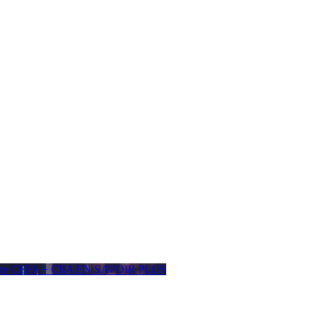
ière CEFA + CIIA
EN SAVOIR PLUS