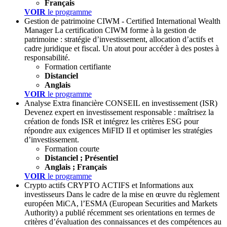
Français
VOIR
le programme
Gestion de patrimoine
CIWM - Certified International Wealth
Manager
La certification CIWM forme à la gestion de
patrimoine : stratégie d’investissement, allocation d’actifs et
cadre juridique et fiscal. Un atout pour accéder à des postes à
responsabilité.
Formation certifiante
Distanciel
Anglais
VOIR
le programme
Analyse Extra financière
CONSEIL en investissement (ISR)
Devenez expert en investissement responsable : maîtrisez la
création de fonds ISR et intégrez les critères ESG pour
répondre aux exigences MiFID II et optimiser les stratégies
d’investissement.
Formation courte
Distanciel ; Présentiel
Anglais ; Français
VOIR
le programme
Crypto actifs
CRYPTO ACTIFS et Informations aux
investisseurs
Dans le cadre de la mise en œuvre du règlement
européen MiCA, l’ESMA (European Securities and Markets
Authority) a publié récemment ses orientations en termes de
critères d’évaluation des connaissances et des compétences au