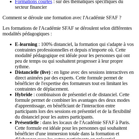
Formations courtes
: sur des thématiques spécifiques du
secteur financier
Comment se déroule une formation avec l'Académie SFAF ?
Les formations de l'Académie SFAF se déroulent selon différentes
modalités pédagogiques :
E-learning
: 100% distanciel, la formation qui s'adapte à vos
contraintes professionnelles et depuis n'importe où. Cette
modalité pédagogique est idéale pour les personnes qui ont
peu de temps ou qui souhaitent progresser à leur propre
rythme.
Distancielle (live)
: en ligne avec des sessions interactives en
direct animées par des experts. Cette formule permet de
bénéficier de l'expertise des formateurs tout en limitant les
contraintes de déplacement.
Hybride
: combinaison de présentiel et de distanciel. Cette
formule permet de combiner les avantages des deux modes
d'apprentissage, en bénéficiant de l'interaction entre
participants lors des sessions en présentiel et de la flexibilité
du distanciel pour les autres participants.
Présentielle
: dans les locaux de l'Académie SFAF à Paris.
Cette formule est idéale pour les personnes qui souhaitent
bénéficier d'une immersion totale dans la formation et