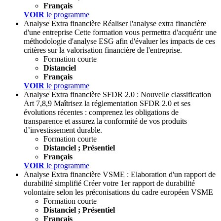
Français
VOIR
le programme
Analyse Extra financière
Réaliser l'analyse extra financière
d'une entreprise
Cette formation vous permettra d'acquérir une
méthodologie d'analyse ESG afin d'évaluer les impacts de ces
critères sur la valorisation financière de l'entreprise.
Formation courte
Distanciel
Français
VOIR
le programme
Analyse Extra financière
SFDR 2.0 : Nouvelle classification
Art 7,8,9
Maîtrisez la réglementation SFDR 2.0 et ses
évolutions récentes : comprenez les obligations de
transparence et assurez la conformité de vos produits
d’investissement durable.
Formation courte
Distanciel ; Présentiel
Français
VOIR
le programme
Analyse Extra financière
VSME : Elaboration d'un rapport de
durabilité simplifié
Créer votre 1er rapport de durabilité
volontaire selon les préconisations du cadre européen VSME
Formation courte
Distanciel ; Présentiel
Français