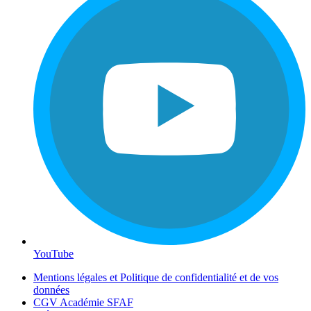
YouTube
Mentions légales et Politique de confidentialité et de vos
données
CGV Académie SFAF