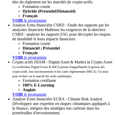
titre du règlement sur les marchés de crypto-actifs.
Formation courte
Hybride (Présentiel/Distanciel)
Français
VOIR
le programme
Analyse Extra financière
CSRD : Etude des rapports par les
analystes financiers
Maîtrisez les exigences de la directive
CSRD : analyser les rapports ESG pour décrypter les risques
de durabilité et leurs impacts financiers.
Formation courte
Distanciel ; Présentiel
Français
VOIR
le programme
Crypto actifs
DIAM - Digital Asset & Market in Crypto Asset
La certification Digital Assets & MiCA permet d'aappréhender la gestion des
crypto-actifs, leur fonctionnement et leur cadre réglementaire (MiCA). Un atout
pour évoluer sur le marché des actifs numériques.
Formation certifiante
100% E-Learning
Anglais
VOIR
le programme
Analyse Extra financière
ECRA - Climate Risk Analyst
Développez une expertise en risques climatiques appliqués à
la finance, intégrez des stratégies bas carbone dans les
portefeuilles d'investissement.