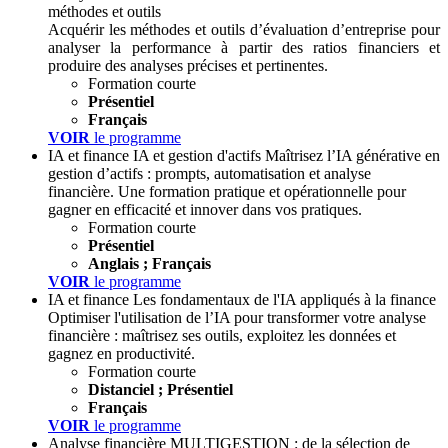
méthodes et outils
Acquérir les méthodes et outils d’évaluation d’entreprise pour
analyser la performance à partir des ratios financiers et
produire des analyses précises et pertinentes.
Formation courte
Présentiel
Français
VOIR
le programme
IA et finance
IA et gestion d'actifs
Maîtrisez l’IA générative en
gestion d’actifs : prompts, automatisation et analyse
financière. Une formation pratique et opérationnelle pour
gagner en efficacité et innover dans vos pratiques.
Formation courte
Présentiel
Anglais ; Français
VOIR
le programme
IA et finance
Les fondamentaux de l'IA appliqués à la finance
Optimiser l'utilisation de l’IA pour transformer votre analyse
financière : maîtrisez ses outils, exploitez les données et
gagnez en productivité.
Formation courte
Distanciel ; Présentiel
Français
VOIR
le programme
Analyse financière
MULTIGESTION : de la sélection de