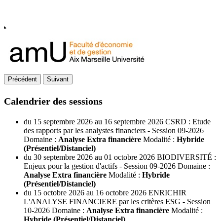
Précédent
Suivant
Calendrier des sessions
du
15 septembre
2026
au
16 septembre
2026
CSRD : Etude
des rapports par les analystes financiers - Session 09-2026
Domaine :
Analyse Extra financière
Modalité :
Hybride
(Présentiel/Distanciel)
du
30 septembre
2026
au
01 octobre
2026
BIODIVERSITÉ :
Enjeux pour la gestion d'actifs - Session 09-2026
Domaine :
Analyse Extra financière
Modalité :
Hybride
(Présentiel/Distanciel)
du
15 octobre
2026
au
16 octobre
2026
ENRICHIR
L'ANALYSE FINANCIERE par les critères ESG - Session
10-2026
Domaine :
Analyse Extra financière
Modalité :
Hybride (Présentiel/Distanciel)