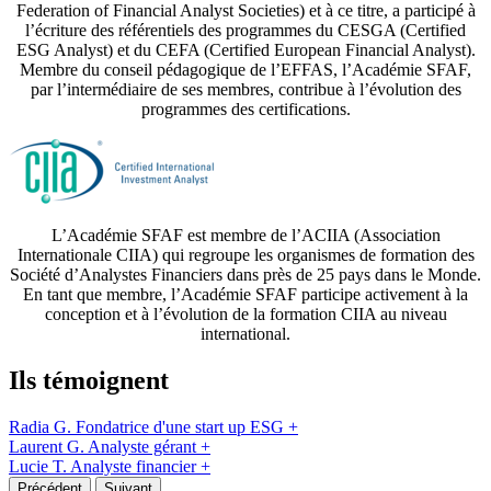
Federation of Financial Analyst Societies) et à ce titre, a participé à
l’écriture des référentiels des programmes du CESGA (Certified
ESG Analyst) et du CEFA (Certified European Financial Analyst).
Membre du conseil pédagogique de l’EFFAS, l’Académie SFAF,
par l’intermédiaire de ses membres, contribue à l’évolution des
programmes des certifications.
L’Académie SFAF est membre de l’ACIIA (Association
Internationale CIIA) qui regroupe les organismes de formation des
Société d’Analystes Financiers dans près de 25 pays dans le Monde.
En tant que membre, l’Académie SFAF participe activement à la
conception et à l’évolution de la formation CIIA au niveau
international.
Ils témoignent
Radia G.
Fondatrice d'une start up ESG
+
Laurent G.
Analyste gérant
+
Lucie T.
Analyste financier
+
Précédent
Suivant