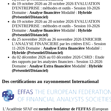
du
19 octobre
2026
au
20 octobre
2026
EVALUATION
D'ENTREPRISE : méthodes et outils - Session 10-2026
Domaine :
Analyse financière
Modalité :
Hybride
(Présentiel/Distanciel)
du
19 octobre
2026
au
20 octobre
2026
EVALUATION
D'ENTREPRISE : méthodes et outils - Session 10-2026
Domaine :
Analyse financière
Modalité :
Hybride
(Présentiel/Distanciel)
du
25 novembre
2026
au
26 novembre
2026
ENRICHIR
L'ANALYSE FINANCIERE par les critères ESG - Session
11-2026
Domaine :
Analyse Extra financière
Modalité :
Hybride (Présentiel/Distanciel)
du
02 décembre
2026
au
03 décembre
2026
CSRD : Etude
des rapports par les analystes financiers - Session 12-2026
Domaine :
Analyse Extra financière
Modalité :
Hybride
(Présentiel/Distanciel)
Des certifications au
rayonnement
International
L’Académie SFAF est
membre fondateur de l’EFFAS
(European