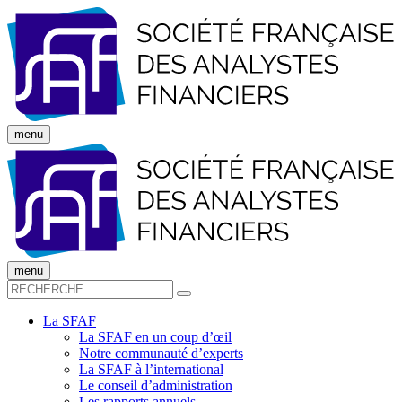
menu
menu
La SFAF
La SFAF en un coup d’œil
Notre communauté d’experts
La SFAF à l’international
Le conseil d’administration
Les rapports annuels