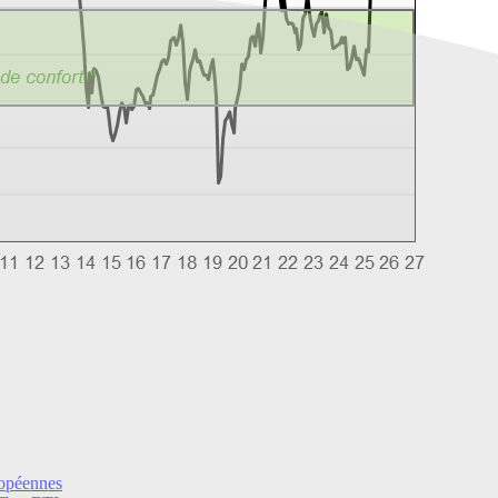
ropéennes