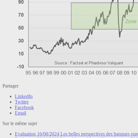
Partager
LinkedIn
Twitter
Facebook
Email
Sur le même sujet
Evaluation
16/08/2024
Les belles perspectives des banques eu