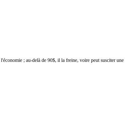
l'économie ; au-delà de 90$, il la freine, voire peut susciter une