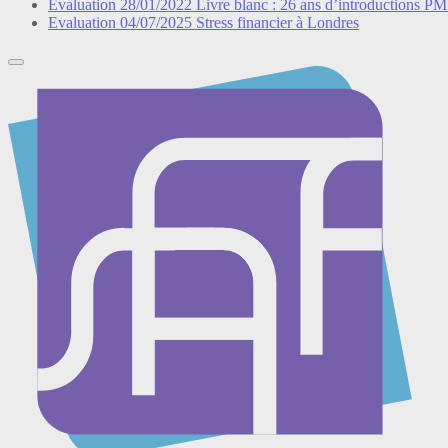
Evaluation
28/01/2022
Livre blanc : 26 ans d’introductions P
Evaluation
04/07/2025
Stress financier à Londres