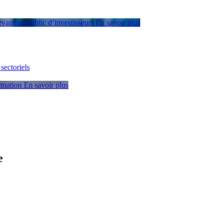
devant un public d’investisseurs
En savoir plus
sectoriels
ormation
En savoir plus
e