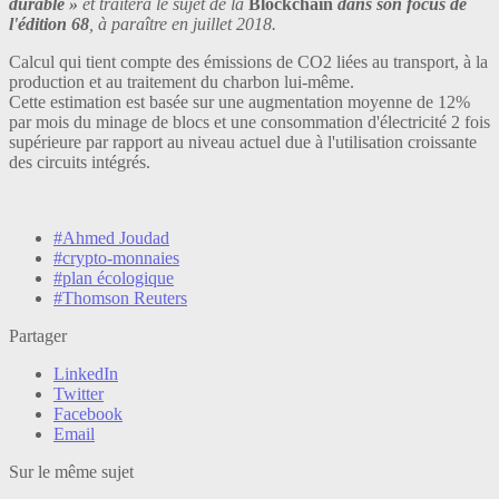
durable »
et traitera le sujet de la
Blockchain
dans son focus de
l'édition 68
, à paraître en juillet 2018.
Calcul qui tient compte des émissions de CO2 liées au transport, à la
production et au traitement du charbon lui-même.
Cette estimation est basée sur une augmentation moyenne de 12%
par mois du minage de blocs et une consommation d'électricité 2 fois
supérieure par rapport au niveau actuel due à l'utilisation croissante
des circuits intégrés.
#Ahmed Joudad
#crypto-monnaies
#plan écologique
#Thomson Reuters
Partager
LinkedIn
Twitter
Facebook
Email
Sur le même sujet