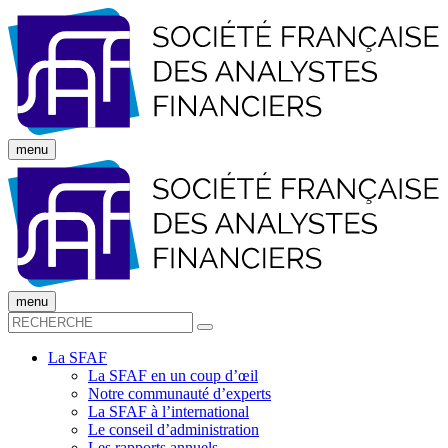
menu
menu
La SFAF
La SFAF en un coup d’œil
Notre communauté d’experts
La SFAF à l’international
Le conseil d’administration
Les rapports annuels