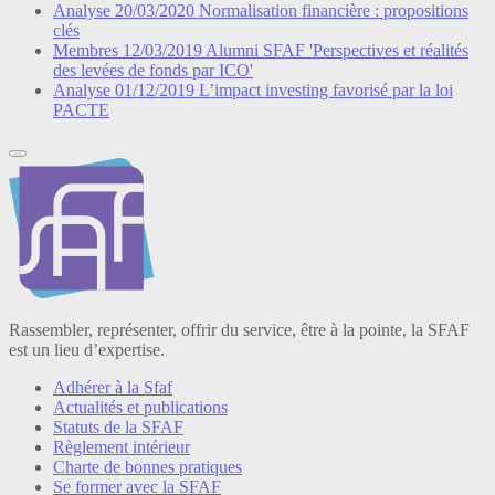
Analyse
20/03/2020
Normalisation financière : propositions
clés
Membres
12/03/2019
Alumni SFAF 'Perspectives et réalités
des levées de fonds par ICO'
Analyse
01/12/2019
L’impact investing favorisé par la loi
PACTE
Rassembler, représenter, offrir du service, être à la pointe, la SFAF
est un lieu d’expertise.
Adhérer à la Sfaf
Actualités et publications
Statuts de la SFAF
Règlement intérieur
Charte de bonnes pratiques
Se former avec la SFAF