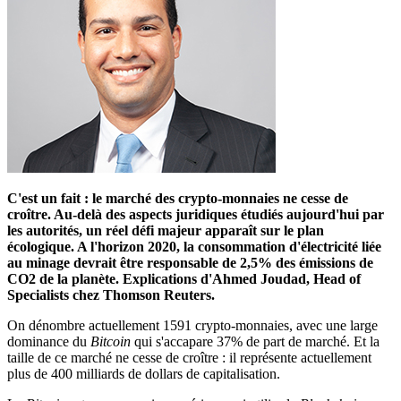
C'est un fait : le marché des crypto-monnaies ne cesse de
croître. Au-delà des aspects juridiques étudiés aujourd'hui par
les autorités, un réel défi majeur apparaît sur le plan
écologique. A l'horizon 2020, la consommation d'électricité liée
au minage devrait être responsable de 2,5% des émissions de
CO2 de la planète. Explications d'Ahmed Joudad, Head of
Specialists chez Thomson Reuters.
On dénombre actuellement 1591 crypto-monnaies, avec une large
dominance du
Bitcoin
qui s'accapare 37% de part de marché. Et la
taille de ce marché ne cesse de croître : il représente actuellement
plus de 400 milliards de dollars de capitalisation.