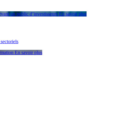
devant un public d’investisseurs
En savoir plus
sectoriels
ormation
En savoir plus