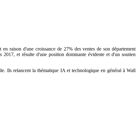
ent en raison d'une croissance de 27% des ventes de son département
2017, et résulte d'une position dominante évidente et d'un soutien
lle. Ils relancent la thématique IA et technologique en général à Wall