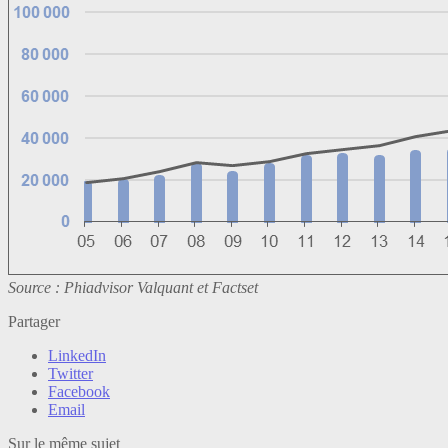
Source : Phiadvisor Valquant et Factset
Partager
LinkedIn
Twitter
Facebook
Email
Sur le même sujet