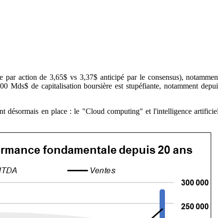
éfice par action de 3,65$ vs 3,37$ anticipé par le consensus), notamm
Mds$ de capitalisation boursière est stupéfiante, notamment depuis 
t désormais en place : le "Cloud computing" et l'intelligence artificie