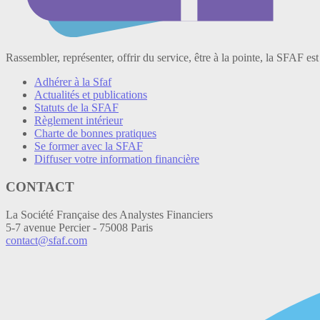
Rassembler, représenter, offrir du service, être à la pointe, la SFAF est
Adhérer à la Sfaf
Actualités et publications
Statuts de la SFAF
Règlement intérieur
Charte de bonnes pratiques
Se former avec la SFAF
Diffuser votre information financière
CONTACT
La Société Française des Analystes Financiers
5-7 avenue Percier - 75008 Paris
contact@sfaf.com