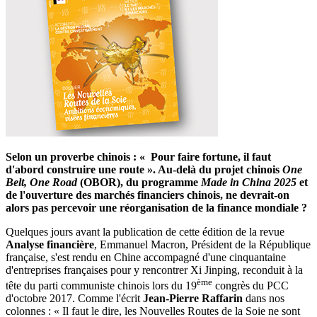
Selon un proverbe chinois : « Pour faire fortune, il faut
d'abord construire une route ». Au-delà du projet chinois
One
Belt, One Road
(OBOR), du programme
Made in China 2025
et
de l'ouverture des marchés financiers chinois, ne devrait-on
alors pas percevoir une réorganisation de la finance mondiale ?
Quelques jours avant la publication de cette édition de la revue
Analyse financière
, Emmanuel Macron, Président de la République
française, s'est rendu en Chine accompagné d'une cinquantaine
d'entreprises françaises pour y rencontrer Xi Jinping, reconduit à la
ème
tête du parti communiste chinois lors du 19
congrès du PCC
d'octobre 2017. Comme l'écrit
Jean-Pierre Raffarin
dans nos
colonnes : « Il faut le dire, les Nouvelles Routes de la Soie ne sont