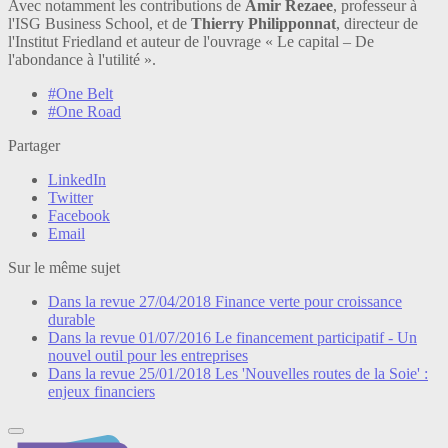
Avec notamment les contributions de
Amir Rezaee
, professeur à
l'ISG Business School, et de
Thierry Philipponnat
, directeur de
l'Institut Friedland et auteur de l'ouvrage « Le capital – De
l'abondance à l'utilité ».
#One Belt
#One Road
Partager
LinkedIn
Twitter
Facebook
Email
Sur le même sujet
Dans la revue
27/04/2018
Finance verte pour croissance
durable
Dans la revue
01/07/2016
Le financement participatif - Un
nouvel outil pour les entreprises
Dans la revue
25/01/2018
Les 'Nouvelles routes de la Soie' :
enjeux financiers