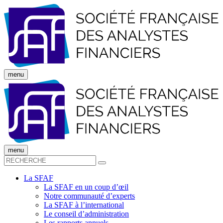
menu
menu
La SFAF
La SFAF en un coup d’œil
Notre communauté d’experts
La SFAF à l’international
Le conseil d’administration
Les rapports annuels