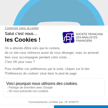
YouTube
Mentions légales et Politique de confidentialité et de vos
données
CGV Académie SFAF