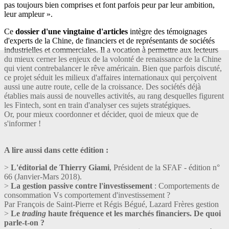
pas toujours bien comprises et font parfois peur par leur ambition,
leur ampleur ».
Ce
dossier d'une vingtaine d'articles
intègre des témoignages
d'experts de la Chine, de financiers et de représentants de sociétés
industrielles et commerciales. Il a vocation à permettre aux lecteurs
du mieux cerner les enjeux de la volonté de renaissance de la Chine
qui vient contrebalancer le rêve américain. Bien que parfois discuté,
ce projet séduit les milieux d'affaires internationaux qui perçoivent
aussi une autre route, celle de la croissance. Des sociétés déjà
établies mais aussi de nouvelles activités, au rang desquelles figurent
les Fintech, sont en train d'analyser ces sujets stratégiques.
Or, pour mieux coordonner et décider, quoi de mieux que de
s'informer !
A lire aussi dans cette édition :
>
L'éditorial de Thierry Giami
, Président de la SFAF - édition n°
66 (Janvier-Mars 2018).
>
La gestion passive contre l'investissement
: Comportements de
consommation Vs comportement d'investissement ?
Par François de Saint-Pierre et Régis Bégué, Lazard Frères gestion
>
Le
trading
haute fréquence et les marchés financiers. De quoi
parle-t-on ?