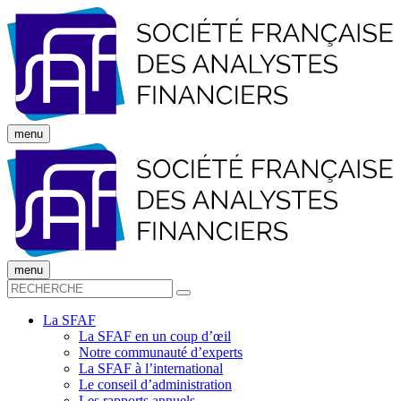
menu
menu
La SFAF
La SFAF en un coup d’œil
Notre communauté d’experts
La SFAF à l’international
Le conseil d’administration
Les rapports annuels