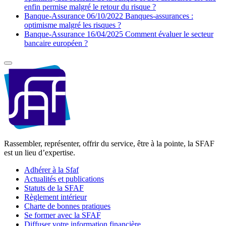
enfin permise malgré le retour du risque ?
Banque-Assurance
06/10/2022
Banques-assurances :
optimisme malgré les risques ?
Banque-Assurance
16/04/2025
Comment évaluer le secteur
bancaire européen ?
Rassembler, représenter, offrir du service, être à la pointe, la SFAF
est un lieu d’expertise.
Adhérer à la Sfaf
Actualités et publications
Statuts de la SFAF
Règlement intérieur
Charte de bonnes pratiques
Se former avec la SFAF
Diffuser votre information financière