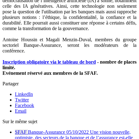
démocratisation de l’intelligence artificielle (IA) a sonné, notamment
celle des IA génératives. Ainsi, cette technologie non seulement
pose la question de l'utilisation par les banques mais aussi rapproche
plusieurs notions : l’éthique, la confidentialité, la confiance et la
durabilité. Elle pourrait aussi constituer une réponse à certains défis,
comme la transformation de la gouvernance.
Antoine Houssin et Magali Menzin-Duval, membres du groupe
sectoriel Banque-Assurance, seront les modérateurs de la
conférence.
Inscription obligatoire via le tableau de bord
- nombre de places
limité.
Evénement réservé aux membres de la SFAF.
Partager
LinkedIn
Twitter
Facebook
Email
Sur le même sujet
SFAF
Banque-Assurance
05/10/2022
Une vision nouvelle,
optimiste, des secteurs de la banque et de l’assurance est-elle