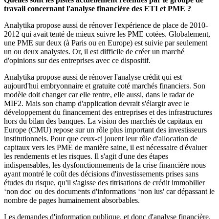
travail concernant l'analyse financière des ETI et PME ?
Analytika propose aussi de rénover l'expérience de place de 2010-
2012 qui avait tenté de mieux suivre les PME cotées. Globalement,
une PME sur deux (à Paris ou en Europe) est suivie par seulement
un ou deux analystes. Or, il est difficile de créer un marché
d'opinions sur des entreprises avec ce dispositif.
Analytika propose aussi de rénover l'analyse crédit qui est
aujourd'hui embryonnaire et gratuite coté marchés financiers. Son
modèle doit changer car elle rentre, elle aussi, dans le radar de
MIF2. Mais son champ d'application devrait s'élargir avec le
développement du financement des entreprises et des infrastructures
hors du bilan des banques. La vision des marchés de capitaux en
Europe (CMU) repose sur un rôle plus important des investisseurs
institutionnels. Pour que ceux-ci jouent leur rôle d'allocation de
capitaux vers les PME de manière saine, il est nécessaire d'évaluer
les rendements et les risques. Il s'agit d'une des étapes
indispensables, les dysfonctionnements de la crise financière nous
ayant montré le coût des décisions d'investissements prises sans
études du risque, qu'il s'agisse des titrisations de crédit immobilier
‘non doc' ou des documents d'informations ‘non lus' car dépassant le
nombre de pages humainement absorbables.
Les demandes d'information publique, et donc d'analyse financière,