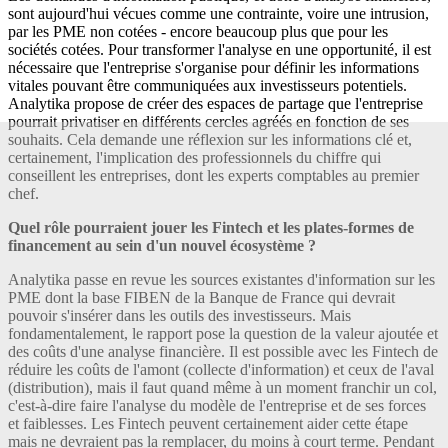
sont aujourd'hui vécues comme une contrainte, voire une intrusion,
par les PME non cotées - encore beaucoup plus que pour les
sociétés cotées. Pour transformer l'analyse en une opportunité, il est
nécessaire que l'entreprise s'organise pour définir les informations
vitales pouvant être communiquées aux investisseurs potentiels.
Analytika propose de créer des espaces de partage que l'entreprise
pourrait privatiser en différents cercles agréés en fonction de ses
souhaits. Cela demande une réflexion sur les informations clé et,
certainement, l'implication des professionnels du chiffre qui
conseillent les entreprises, dont les experts comptables au premier
chef.
Quel rôle pourraient jouer les Fintech et les plates-formes de
financement au sein d'un nouvel écosystème ?
Analytika passe en revue les sources existantes d'information sur les
PME dont la base FIBEN de la Banque de France qui devrait
pouvoir s'insérer dans les outils des investisseurs. Mais
fondamentalement, le rapport pose la question de la valeur ajoutée et
des coûts d'une analyse financière. Il est possible avec les Fintech de
réduire les coûts de l'amont (collecte d'information) et ceux de l'aval
(distribution), mais il faut quand même à un moment franchir un col,
c'est-à-dire faire l'analyse du modèle de l'entreprise et de ses forces
et faiblesses. Les Fintech peuvent certainement aider cette étape
mais ne devraient pas la remplacer, du moins à court terme. Pendant