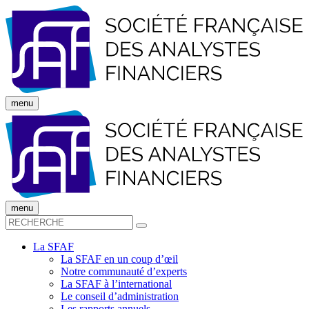
menu
menu
La SFAF
La SFAF en un coup d’œil
Notre communauté d’experts
La SFAF à l’international
Le conseil d’administration
Les rapports annuels