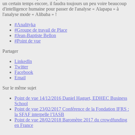
un certain temps encore, il faudra toujours un peu voire beaucoup
d'intelligence humaine pour passer de l'analyse « Alapapa » à
l'analyse mode « Alibaba » !
#Analityka
#Groupe de travail de Place
#Jean-Baptiste Bellon
#Point de vue
Partager
LinkedIn
Twitter
Facebook
Email
Sur le même sujet
Point de vue
14/12/2016
Daniel Haguet, EDHEC Business
School
Point de vue
23/02/2017
Conférence de la Fondation IFRS :
la SFAF interpelle l’IASB
Point de vue
28/02/2018
Baromètre 2017 du crowdfunding
en France