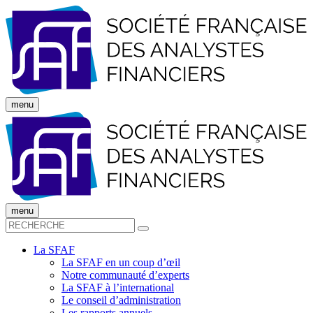
menu
menu
La SFAF
La SFAF en un coup d’œil
Notre communauté d’experts
La SFAF à l’international
Le conseil d’administration
Les rapports annuels