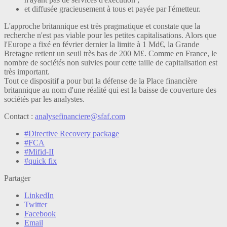
et diffusée gracieusement à tous et payée par l'émetteur.
L'approche britannique est très pragmatique et constate que la
recherche n'est pas viable pour les petites capitalisations. Alors que
l'Europe a fixé en février dernier la limite à 1 Md€, la Grande
Bretagne retient un seuil très bas de 200 M£. Comme en France, le
nombre de sociétés non suivies pour cette taille de capitalisation est
très important.
Tout ce dispositif a pour but la défense de la Place financière
britannique au nom d'une réalité qui est la baisse de couverture des
sociétés par les analystes.
Contact :
analysefinanciere@sfaf.com
#Directive Recovery package
#FCA
#Mifid-II
#quick fix
Partager
LinkedIn
Twitter
Facebook
Email