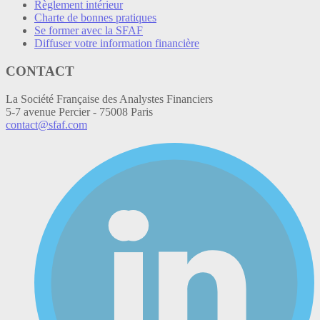
Règlement intérieur
Charte de bonnes pratiques
Se former avec la SFAF
Diffuser votre information financière
CONTACT
La Société Française des Analystes Financiers
5-7 avenue Percier - 75008 Paris
contact@sfaf.com