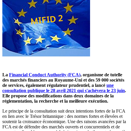
La
Financial Conduct Authority (FCA)
, organisme de tutelle
des marchés financiers au Royaume-Uni et des 59 000 sociétés
de services, également régulateur prudentiel,
a lancé
une
consultation publique le 28 avril 2021 qui s'achèvera le 23 juin
.
Elle propose des modifications dans deux domaines de la
réglementation, la recherche et la meilleure exécution.
Le principe de la consultation suit deux intentions fortes de la FCA
en lien avec le Trésor britannique : des normes fortes et élevées et
soutenir la croissance économique. Une des raisons avancées par la
FCA est de défendre des marchés ouverts et concurrentiels et de