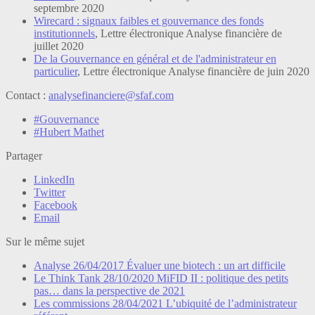
septembre 2020
Wirecard : signaux faibles et gouvernance des fonds
institutionnels
, Lettre électronique Analyse financière de
juillet 2020
De la Gouvernance en général et de l'administrateur en
particulier
, Lettre électronique Analyse financière de juin 2020
Contact :
analysefinanciere@sfaf.com
#Gouvernance
#Hubert Mathet
Partager
LinkedIn
Twitter
Facebook
Email
Sur le même sujet
Analyse
26/04/2017
Évaluer une biotech : un art difficile
Le Think Tank
28/10/2020
MiFID II : politique des petits
pas… dans la perspective de 2021
Les commissions
28/04/2021
L’ubiquité de l’administrateur