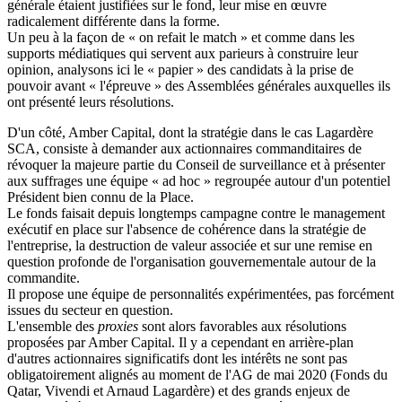
générale étaient justifiées sur le fond, leur mise en œuvre
radicalement différente dans la forme.
Un peu à la façon de « on refait le match » et comme dans les
supports médiatiques qui servent aux parieurs à construire leur
opinion, analysons ici le « papier » des candidats à la prise de
pouvoir avant « l'épreuve » des Assemblées générales auxquelles ils
ont présenté leurs résolutions.
D'un côté, Amber Capital, dont la stratégie dans le cas Lagardère
SCA, consiste à demander aux actionnaires commanditaires de
révoquer la majeure partie du Conseil de surveillance et à présenter
aux suffrages une équipe « ad hoc » regroupée autour d'un potentiel
Président bien connu de la Place.
Le fonds faisait depuis longtemps campagne contre le management
exécutif en place sur l'absence de cohérence dans la stratégie de
l'entreprise, la destruction de valeur associée et sur une remise en
question profonde de l'organisation gouvernementale autour de la
commandite.
Il propose une équipe de personnalités expérimentées, pas forcément
issues du secteur en question.
L'ensemble des
proxies
sont alors favorables aux résolutions
proposées par Amber Capital. Il y a cependant en arrière-plan
d'autres actionnaires significatifs dont les intérêts ne sont pas
obligatoirement alignés au moment de l'AG de mai 2020 (Fonds du
Qatar, Vivendi et Arnaud Lagardère) et des grands enjeux de