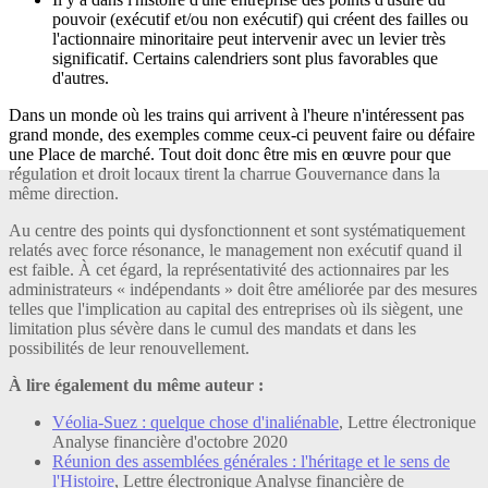
pouvoir (exécutif et/ou non exécutif) qui créent des failles ou
l'actionnaire minoritaire peut intervenir avec un levier très
significatif. Certains calendriers sont plus favorables que
d'autres.
Dans un monde où les trains qui arrivent à l'heure n'intéressent pas
grand monde, des exemples comme ceux-ci peuvent faire ou défaire
une Place de marché. Tout doit donc être mis en œuvre pour que
régulation et droit locaux tirent la charrue Gouvernance dans la
même direction.
Au centre des points qui dysfonctionnent et sont systématiquement
relatés avec force résonance, le management non exécutif quand il
est faible. À cet égard, la représentativité des actionnaires par les
administrateurs « indépendants » doit être améliorée par des mesures
telles que l'implication au capital des entreprises où ils siègent, une
limitation plus sévère dans le cumul des mandats et dans les
possibilités de leur renouvellement.
À lire également du même auteur :
Véolia-Suez : quelque chose d'inaliénable
, Lettre électronique
Analyse financière d'octobre 2020
Réunion des assemblées générales : l'héritage et le sens de
l'Histoire
, Lettre électronique Analyse financière de