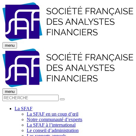
menu
menu
La SFAF
La SFAF en un coup d’œil
Notre communauté d’experts
La SFAF à l’international
Le conseil d’administration
Les rapports annuels