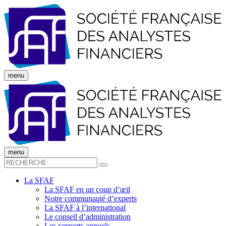
menu
menu
La SFAF
La SFAF en un coup d’œil
Notre communauté d’experts
La SFAF à l’international
Le conseil d’administration
Les rapports annuels