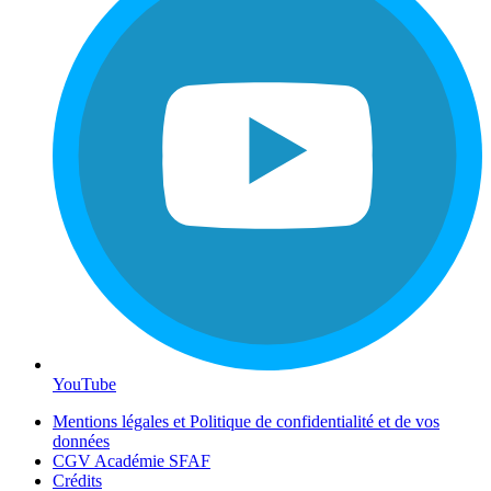
YouTube
Mentions légales et Politique de confidentialité et de vos
données
CGV Académie SFAF
Crédits