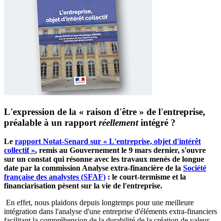
L'expression de la « raison d'être » de l'entreprise,
préalable à un rapport
réellement
intégré ?
Le
rapport Notat-Senard sur « L'entreprise, objet d'intérêt
collectif »
, remis au Gouvernement le 9 mars dernier, s'ouvre
sur un constat qui résonne avec les travaux menés de longue
date par la commission Analyse extra-financière de la
Société
française des analystes (SFAF)
: le court-termisme et la
financiarisation pèsent sur la vie de l'entreprise.
En effet, nous plaidons depuis longtemps pour une meilleure
intégration dans l'analyse d'une entreprise d'éléments extra-financiers
facilitant la compréhension de la durabilité de la création de valeur.