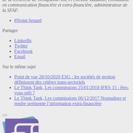
en communication financière et extra-financière, administrateur de
la SFAF.
#Notat-Senard
Partager
LinkedIn
Twitter
Facebook
Email
Sur le même sujet
Point de vue
28/10/2020
ESG : les sociétés de gestion
définissent des critères trans-sectoriels
Le Think Tank, Les commissions
25/01/2018
IFRS 15 : êtes-
vous prêt ?
Le Think Tank, Les commissions
06/12/2017
Normaliser et
rendre pertinente l’information extra-financière