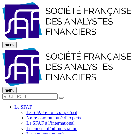
menu
menu
La SFAF
La SFAF en un coup d’œil
Notre communauté d’experts
La SFAF à l’international
Le conseil d’administration
Les rapports annuels