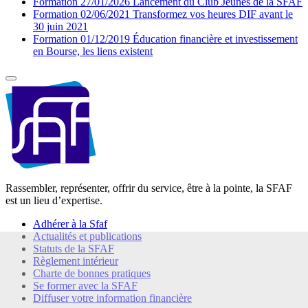
Formation
27/01/2026
Lancement du Club Jeunes de la SFAF
Formation
02/06/2021
Transformez vos heures DIF avant le
30 juin 2021
Formation
01/12/2019
Éducation financière et investissement
en Bourse, les liens existent
Rassembler, représenter, offrir du service, être à la pointe, la SFAF
est un lieu d’expertise.
Adhérer à la Sfaf
Actualités et publications
Statuts de la SFAF
Règlement intérieur
Charte de bonnes pratiques
Se former avec la SFAF
Diffuser votre information financière