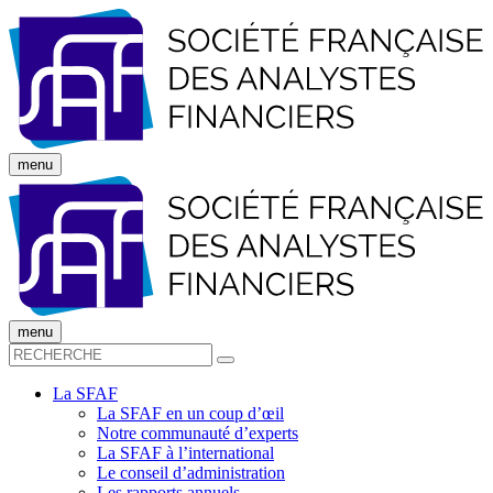
menu
menu
La SFAF
La SFAF en un coup d’œil
Notre communauté d’experts
La SFAF à l’international
Le conseil d’administration
Les rapports annuels