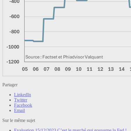
Partager
LinkedIn
Twitter
Facebook
Email
Sur le même sujet
Evaluation
15/12/2023
C’est le marché qui gouverne la Fed !