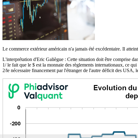
Le commerce extérieur américain n'a jamais été excédentaire. Il atte
L'interprétation d'Eric Galiègue : Cette situation doit être comprise d
1/ le fait que le $ est la monnaie des règlements internationaux, ce qui
2/le nécessaire financement par l'étranger de l'autre déficit des USA, 