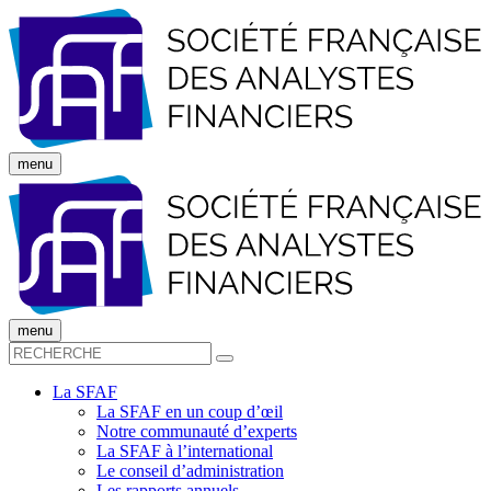
menu
menu
La SFAF
La SFAF en un coup d’œil
Notre communauté d’experts
La SFAF à l’international
Le conseil d’administration
Les rapports annuels