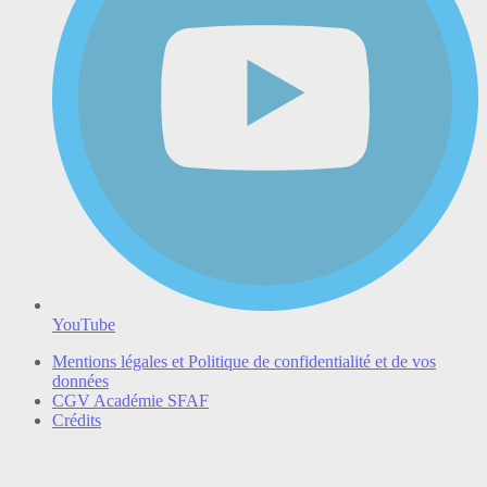
YouTube
Mentions légales et Politique de confidentialité et de vos
données
CGV Académie SFAF
Crédits