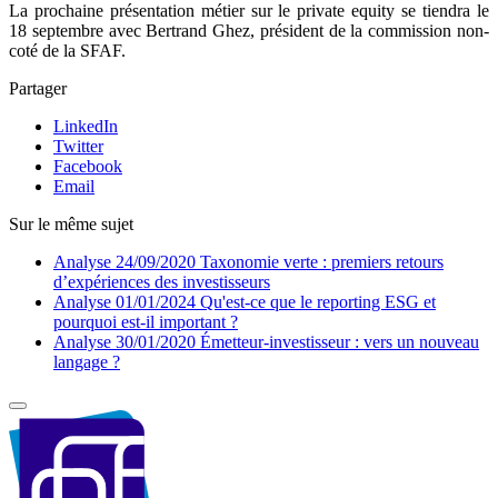
La prochaine présentation métier sur le private equity se tiendra le
18 septembre avec Bertrand Ghez, président de la commission non-
coté de la SFAF.
Partager
LinkedIn
Twitter
Facebook
Email
Sur le même sujet
Analyse
24/09/2020
Taxonomie verte : premiers retours
d’expériences des investisseurs
Analyse
01/01/2024
Qu'est-ce que le reporting ESG et
pourquoi est-il important ?
Analyse
30/01/2020
Émetteur-investisseur : vers un nouveau
langage ?