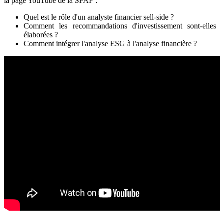
la page YouTube de la SFAF :
Quel est le rôle d'un analyste financier sell-side ?
Comment les recommandations d'investissement sont-elles
élaborées ?
Comment intégrer l'analyse ESG à l'analyse financière ?