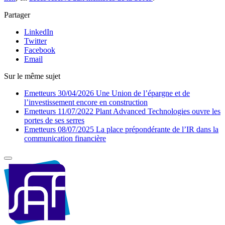
Partager
LinkedIn
Twitter
Facebook
Email
Sur le même sujet
Emetteurs
30/04/2026
Une Union de l’épargne et de
l’investissement encore en construction
Emetteurs
11/07/2022
Plant Advanced Technologies ouvre les
portes de ses serres
Emetteurs
08/07/2025
La place prépondérante de l’IR dans la
communication financière