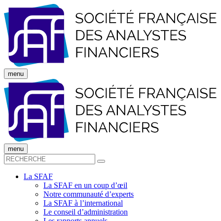
menu
menu
La SFAF
La SFAF en un coup d’œil
Notre communauté d’experts
La SFAF à l’international
Le conseil d’administration
Les rapports annuels