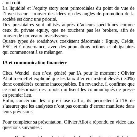
a un coût.
La liquidité et l’equity story sont primordiales du point de vue de
l’investisseur : trouver des idées ou des angles de promotion de la
société est donc une priorité.
Des prestataires sont utilisés auprès d’acteurs spécifiques comme
ceux du private equity, que ne touchent pas les brokers, afin de
trouver de nouveaux investisseurs.
Quatre types de roadshows coexistent désormais : Equity, Crédit,
ESG et Gouvernance, avec des populations actions et obligataires
qui commencent à se mélanger.
IA et communication financière
Chez Wendel, rien n’est généré par IA pour le moment : Olivier
Allot a en effet expliqué que les taux d’erreur restent élevés ( 30%)
donc considérés comme inacceptables. En revanche, il confirme que
ce sont désormais des robots qui lisent les communiqués de presse
en premier lieu.
Enfin, concernant les « pre close call », ils permettent à l’IR de
s’assurer que les analystes n’ont pas commis d’erreur manifeste dans
leurs prévisions.
Pour compléter sa présentation, Olivier Allot a répondu en vidéo aux
questions suivantes :