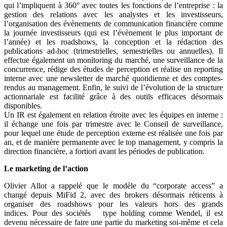
qui l’impliquent à 360° avec toutes les fonctions de l’entreprise : la
gestion des relations avec les analystes et les investisseurs,
l’organisation des évènements de communication financière comme
la journée investisseurs (qui est l’évènement le plus important de
l’année) et les roadshows, la conception et la rédaction des
publications ad-hoc (trimestrielles, semestrielles ou annuelles). Il
effectue également un monitoring du marché, une surveillance de la
concurrence, rédige des études de perception et réalise un reporting
interne avec une newsletter de marché quotidienne et des comptes-
rendus au management. Enfin, le suivi de l’évolution de la structure
actionnariale est facilité grâce à des outils efficaces désormais
disponibles.
Un IR est également en relation étroite avec les équipes en interne :
il échange une fois par trimestre avec le Conseil de surveillance,
pour lequel une étude de perception externe est réalisée une fois par
an, et de manière permanente avec le top management, y compris la
direction financière, a fortiori avant les périodes de publication.
Le marketing de l’action
Olivier Allot a rappelé que le modèle du “corporate access” a
changé depuis MiFid 2, avec des brokers désormais réticents à
organiser des roadshows pour les valeurs hors des grands
indices. Pour des sociétés type holding comme Wendel, il est
devenu nécessaire de faire une partie du marketing soi-même et cela