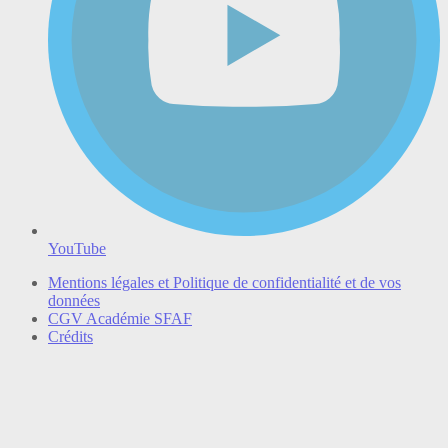
YouTube
Mentions légales et Politique de confidentialité et de vos
données
CGV Académie SFAF
Crédits