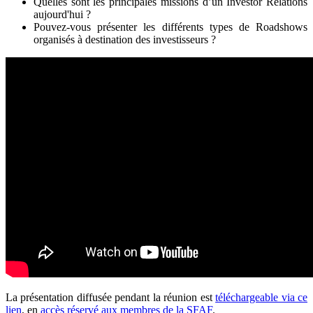
Quelles sont les principales missions d’un Investor Relations
aujourd'hui ?
Pouvez-vous présenter les différents types de Roadshows
organisés à destination des investisseurs ?
La présentation diffusée pendant la réunion est
téléchargeable via ce
lien
, en
accès réservé aux membres de la SFAF
.