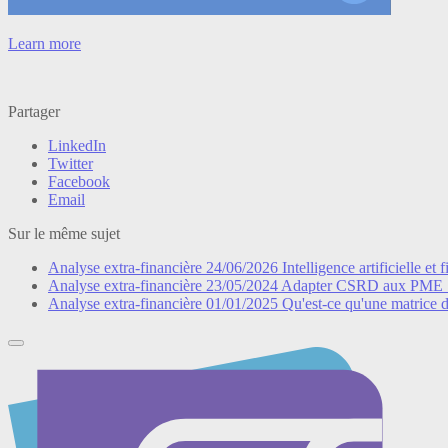
Learn more
Partager
LinkedIn
Twitter
Facebook
Email
Sur le même sujet
Analyse extra-financière
24/06/2026
Intelligence artificielle 
Analyse extra-financière
23/05/2024
Adapter CSRD aux PME :
Analyse extra-financière
01/01/2025
Qu'est-ce qu'une matrice d