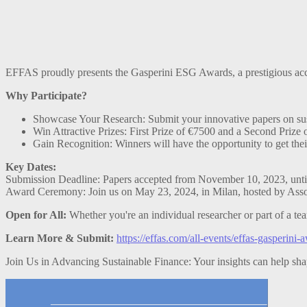
EFFAS proudly presents the Gasperini ESG Awards, a prestigious acc
Why Participate?
Showcase Your Research: Submit your innovative papers on sus
Win Attractive Prizes: First Prize of €7500 and a Second Prize 
Gain Recognition: Winners will have the opportunity to get the
Key Dates:
Submission Deadline: Papers accepted from November 10, 2023, unti
Award Ceremony: Join us on May 23, 2024, in Milan, hosted by Associ
Open for All:
Whether you're an individual researcher or part of a tea
Learn More & Submit:
https://effas.com/all-events/effas-gasperini
Join Us in Advancing Sustainable Finance: Your insights can help sha