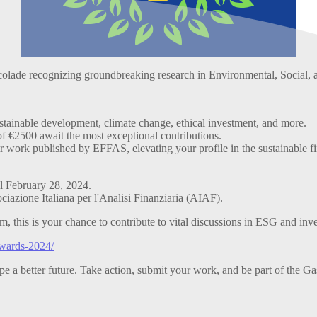
olade recognizing groundbreaking research in Environmental, Social,
tainable development, climate change, ethical investment, and more.
of €2500 await the most exceptional contributions.
ir work published by EFFAS, elevating your profile in the sustainable 
l February 28, 2024.
azione Italiana per l'Analisi Finanziaria (AIAF).
m, this is your chance to contribute to vital discussions in ESG and inv
-awards-2024/
pe a better future. Take action, submit your work, and be part of the G