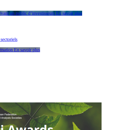
devant un public d’investisseurs
En savoir plus
sectoriels
ormation
En savoir plus