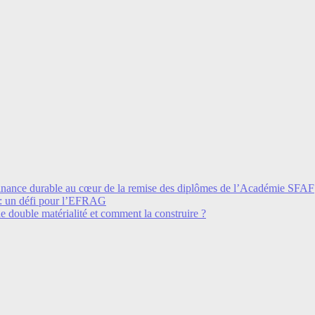
et finance durable au cœur de la remise des diplômes de l’Académie SFAF
 un défi pour l’EFRAG
e double matérialité et comment la construire ?