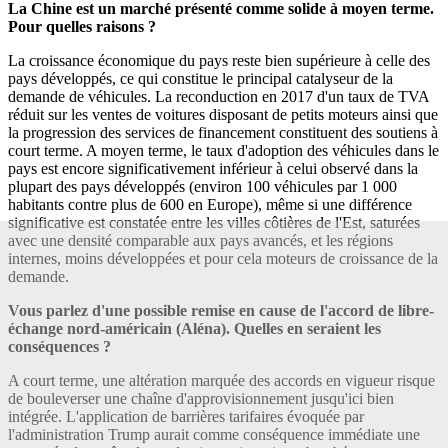
La Chine est un marché présenté comme solide à moyen terme.
Pour quelles raisons ?
La croissance économique du pays reste bien supérieure à celle des
pays développés, ce qui constitue le principal catalyseur de la
demande de véhicules. La reconduction en 2017 d'un taux de TVA
réduit sur les ventes de voitures disposant de petits moteurs ainsi que
la progression des services de financement constituent des soutiens à
court terme. A moyen terme, le taux d'adoption des véhicules dans le
pays est encore significativement inférieur à celui observé dans la
plupart des pays développés (environ 100 véhicules par 1 000
habitants contre plus de 600 en Europe), même si une différence
significative est constatée entre les villes côtières de l'Est, saturées
avec une densité comparable aux pays avancés, et les régions
internes, moins développées et pour cela moteurs de croissance de la
demande.
Vous parlez d'une possible remise en cause de l'accord
de libre-
échange nord-américain
(Aléna). Quelles en seraient les
conséquences ?
A court terme, une altération marquée des accords en vigueur risque
de bouleverser une chaîne d'approvisionnement jusqu'ici bien
intégrée. L'application de barrières tarifaires évoquée par
l'administration Trump aurait comme conséquence immédiate une