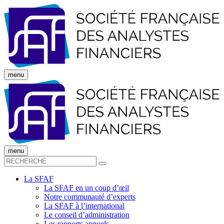
menu
menu
La SFAF
La SFAF en un coup d’œil
Notre communauté d’experts
La SFAF à l’international
Le conseil d’administration
Les rapports annuels