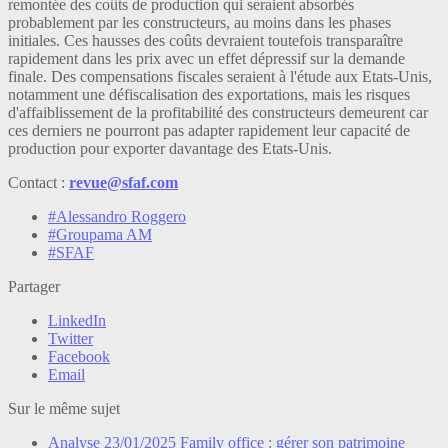
remontée des coûts de production qui seraient absorbés
probablement par les constructeurs, au moins dans les phases
initiales. Ces hausses des coûts devraient toutefois transparaître
rapidement dans les prix avec un effet dépressif sur la demande
finale. Des compensations fiscales seraient à l'étude aux Etats-Unis,
notamment une défiscalisation des exportations, mais les risques
d'affaiblissement de la profitabilité des constructeurs demeurent car
ces derniers ne pourront pas adapter rapidement leur capacité de
production pour exporter davantage des Etats-Unis.
Contact :
revue@sfaf.com
#Alessandro Roggero
#Groupama AM
#SFAF
Partager
LinkedIn
Twitter
Facebook
Email
Sur le même sujet
Analyse
23/01/2025
Family office : gérer son patrimoine