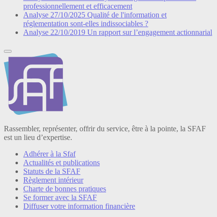
professionnellement et efficacement
Analyse
27/10/2025
Qualité de l'information et
réglementation sont-elles indissociables ?
Analyse
22/10/2019
Un rapport sur l’engagement actionnarial
Rassembler, représenter, offrir du service, être à la pointe, la SFAF
est un lieu d’expertise.
Adhérer à la Sfaf
Actualités et publications
Statuts de la SFAF
Règlement intérieur
Charte de bonnes pratiques
Se former avec la SFAF
Diffuser votre information financière