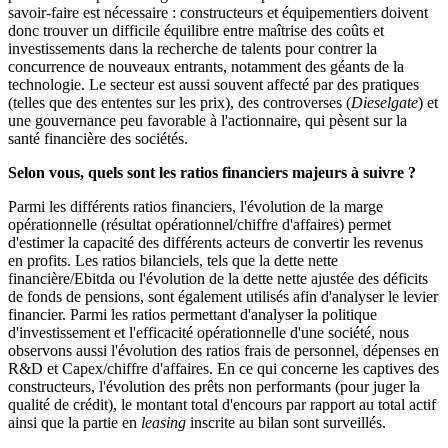
savoir-faire est nécessaire : constructeurs et équipementiers doivent
donc trouver un difficile équilibre entre maîtrise des coûts et
investissements dans la recherche de talents pour contrer la
concurrence de nouveaux entrants, notamment des géants de la
technologie. Le secteur est aussi souvent affecté par des pratiques
(telles que des ententes sur les prix), des controverses (
Dieselgate
) et
une gouvernance peu favorable à l'actionnaire, qui pèsent sur la
santé financière des sociétés.
Selon vous, quels sont les ratios financiers majeurs à suivre ?
Parmi les différents ratios financiers, l'évolution de la marge
opérationnelle (résultat opérationnel/chiffre d'affaires) permet
d'estimer la capacité des différents acteurs de convertir les revenus
en profits. Les ratios bilanciels, tels que la dette nette
financière/Ebitda ou l'évolution de la dette nette ajustée des déficits
de fonds de pensions, sont également utilisés afin d'analyser le levier
financier. Parmi les ratios permettant d'analyser la politique
d'investissement et l'efficacité opérationnelle d'une société, nous
observons aussi l'évolution des ratios frais de personnel, dépenses en
R&D et Capex/chiffre d'affaires. En ce qui concerne les captives des
constructeurs, l'évolution des prêts non performants (pour juger la
qualité de crédit), le montant total d'encours par rapport au total actif
ainsi que la partie en
leasing
inscrite au bilan sont surveillés.