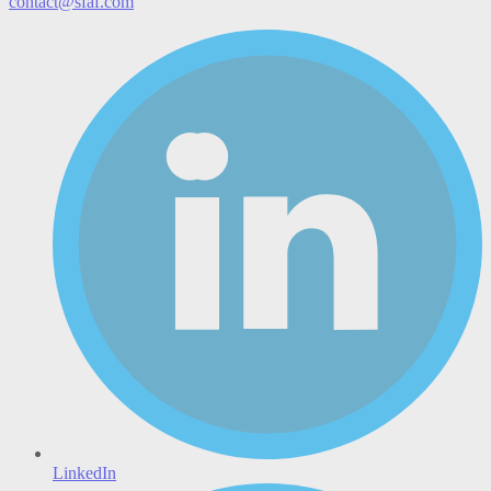
contact@sfaf.com
LinkedIn