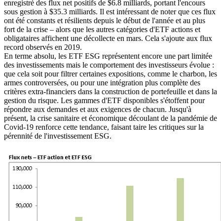
enregistré des flux net positifs de $6.8 milliards, portant l'encours
sous gestion à $35.3 milliards. Il est intéressant de noter que ces flux
ont été constants et résilients depuis le début de l'année et au plus
fort de la crise – alors que les autres catégories d'ETF actions et
obligataires affichent une décollecte en mars. Cela s'ajoute aux flux
record observés en 2019.
En terme absolu, les ETF ESG représentent encore une part limitée
des investissements mais le comportement des investisseurs évolue :
que cela soit pour filtrer certaines expositions, comme le charbon, les
armes controversées, ou pour une intégration plus complète des
critères extra-financiers dans la construction de portefeuille et dans la
gestion du risque. Les gammes d'ETF disponibles s'étoffent pour
répondre aux demandes et aux exigences de chacun. Jusqu'à
présent, la crise sanitaire et économique découlant de la pandémie de
Covid-19 renforce cette tendance, faisant taire les critiques sur la
pérennité de l'investissement ESG.