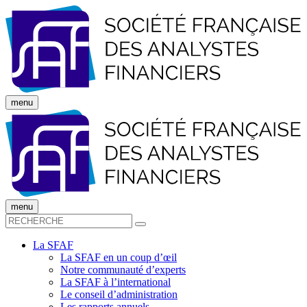
menu
menu
La SFAF
La SFAF en un coup d’œil
Notre communauté d’experts
La SFAF à l’international
Le conseil d’administration
Les rapports annuels