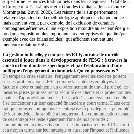
surperformé les indices traditionnels dans les catégories « Globale »,
« Europe », « Etats-Unis » et « Grandes Capitalisations » (source
Morningstar, 2 avril 2020). Les raisons de la sur-performance
relative dépendent de la méthodologie appliquée à chaque indice
mais peuvent venir, par exemple, de l'exclusion de certaines
compagnies aériennes, d'une exposition moindre au secteur énergie
ou d'une exposition plus importante aux entreprises de qualité (par
exemple avec des bilans solides) qui affichent souvent une
meilleure notation ESG.
La gestion indicielle, y compris les ETF, aurait-elle un rôle
essentiel à jouer dans le développement de l'ESG : à travers la
construction d'indices spécifiques et par l'élaboration d'une
politique d'engagement actionnarial. Qu'en pensez-vous ?
En temps de crise sanitaire, l'engagement avec les sociétés portent
sur des problématiques ESG comme la santé des employés, la
faculté à créer et maintenir un environnement de travail protégé, les
mesures prises pour assurer la sécurité des clients et la protection des
chaines d'approvisionnement... Les sociétés sont également enclines
à se concentrer sur leur capacité financière à court terme. Dans cette
optique, nous encourageons les entreprises à privilégier la pérennité
de leur modèle et la stabilité à long terme. La communication venant
de ces entreprises reste également l'une de nos priorités :
communiquer aux investisseurs sur les impacts du Covid-19 à court
et à moyen terme sur leur stratégie et aussi sur l'impact et l'influence