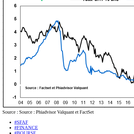
Source : Source : Phiadvisor Valquant et FactSet
#SFAF
#FINANCE
#BOURSE