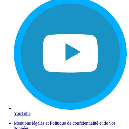
YouTube
Mentions légales et Politique de confidentialité et de vos
données