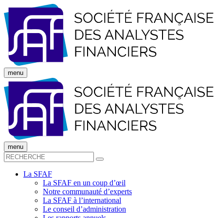
menu
menu
La SFAF
La SFAF en un coup d’œil
Notre communauté d’experts
La SFAF à l’international
Le conseil d’administration
Les rapports annuels