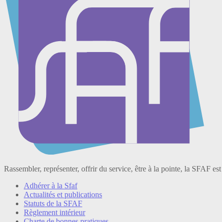
Rassembler, représenter, offrir du service, être à la pointe, la SFAF est
Adhérer à la Sfaf
Actualités et publications
Statuts de la SFAF
Règlement intérieur
Charte de bonnes pratiques