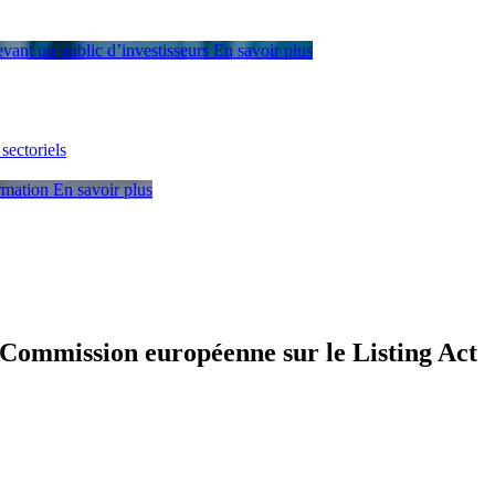
devant un public d’investisseurs
En savoir plus
sectoriels
ormation
En savoir plus
a Commission européenne sur le Listing Act