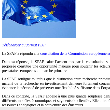
Télécharger au format PDF
La SFAF a répondu à la
consultation de la Commission européenne sur
Dans sa réponse, la SFAF salue l’accent mis par la consultation sur 
proposée constitue une opportunité majeure pour soutenir les acteurs
prestataires européens au marché primaire.
La SFAF souligne toutefois que la distinction entre recherche primaire
marché de la recherche en investissement demeure fortement concentr
évidence la nécessité de préserver une flexibilité suffisante dans l’or
Dans ce contexte, la SFAF appelle à une plus grande souplesse dans 
différents modèles économiques et segments de clientèle. Elle attire é
ressources analytiques et la couverture des émetteurs.