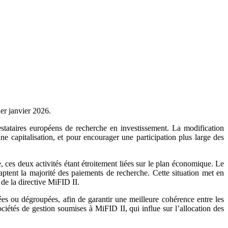
 1er janvier 2026.
restataires européens de recherche en investissement. La modification
e capitalisation, et pour encourager une participation plus large des
, ces deux activités étant étroitement liées sur le plan économique. Le
ptent la majorité des paiements de recherche. Cette situation met en
 de la directive MiFID II.
es ou dégroupées, afin de garantir une meilleure cohérence entre les
ociétés de gestion soumises à MiFID II, qui influe sur l’allocation des