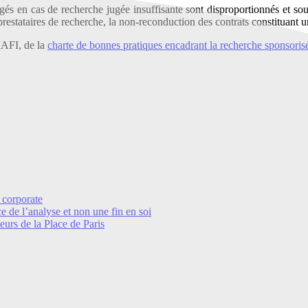
en cas de recherche jugée insuffisante sont disproportionnés et sources
s prestataires de recherche, la non-reconduction des contrats constitua
MAFI, de la
charte de bonnes pratiques encadrant la recherche sponsoris
 corporate
e de l’analyse et non une fin en soi
eurs de la Place de Paris