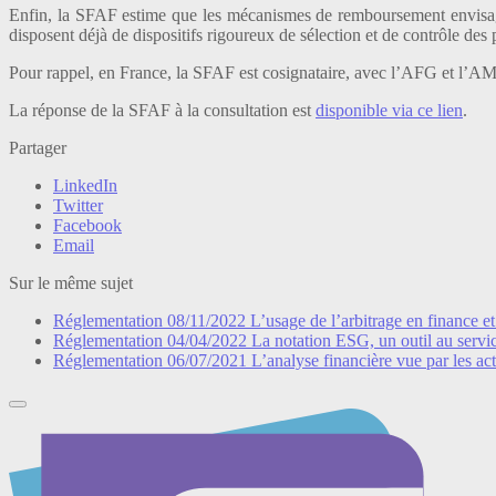
Enfin, la SFAF estime que les mécanismes de remboursement envisagés 
disposent déjà de dispositifs rigoureux de sélection et de contrôle de
Pour rappel, en France, la SFAF est cosignataire, avec l’AFG et l’A
La réponse de la SFAF à la consultation est
disponible via ce lien
.
Partager
LinkedIn
Twitter
Facebook
Email
Sur le même sujet
Réglementation
08/11/2022
L’usage de l’arbitrage en finance et
Réglementation
04/04/2022
La notation ESG, un outil au servic
Réglementation
06/07/2021
L’analyse financière vue par les act