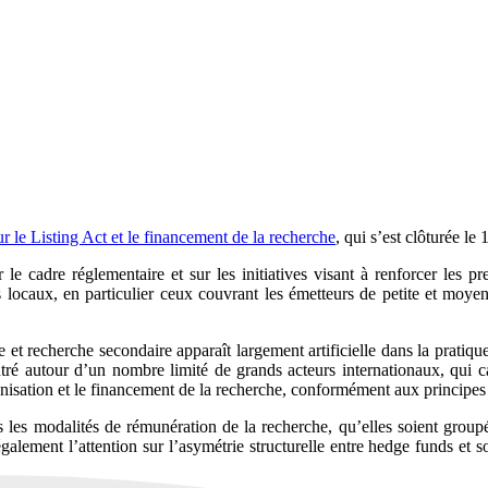
 le Listing Act et le financement de la recherche
, qui s’est clôturée le
le cadre réglementaire et sur les initiatives visant à renforcer les p
 locaux, en particulier ceux couvrant les émetteurs de petite et moyenn
 et recherche secondaire apparaît largement artificielle dans la pratique
é autour d’un nombre limité de grands acteurs internationaux, qui ca
ganisation et le financement de la recherche, conformément aux principes
les modalités de rémunération de la recherche, qu’elles soient groupé
galement l’attention sur l’asymétrie structurelle entre hedge funds et s