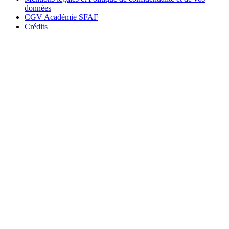
données
CGV Académie SFAF
Crédits