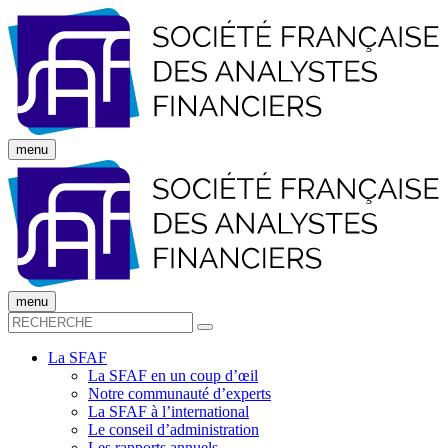
menu
menu
La SFAF
La SFAF en un coup d’œil
Notre communauté d’experts
La SFAF à l’international
Le conseil d’administration
Les rapports annuels