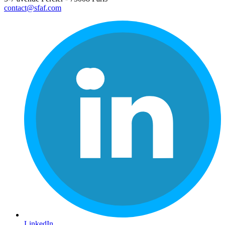
contact@sfaf.com
LinkedIn