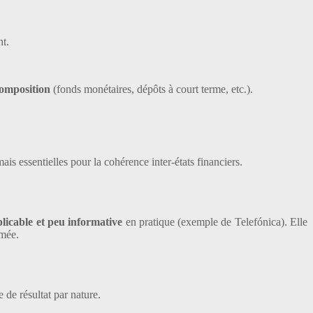
nt.
composition
(fonds monétaires, dépôts à court terme, etc.).
ais essentielles pour la cohérence inter-états financiers.
licable et peu informative
en pratique (exemple de Telefónica). Elle
imée.
 de résultat par nature.