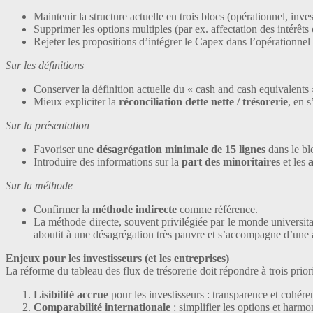
Maintenir la structure actuelle en trois blocs (opérationnel, inv
Supprimer les options multiples (par ex. affectation des intérêt
Rejeter les propositions d’intégrer le Capex dans l’opérationnel
Sur les définitions
Conserver la définition actuelle du « cash and cash equivalent
Mieux expliciter la
réconciliation dette nette / trésorerie
, en 
Sur la présentation
Favoriser une
désagrégation minimale de 15 lignes
dans le bl
Introduire des informations sur la
part des minoritaires
et les
a
Sur la méthode
Confirmer la
méthode indirecte
comme référence.
La méthode directe, souvent privilégiée par le monde universi
aboutit à une désagrégation très pauvre et s’accompagne d’une a
Enjeux pour les investisseurs (et les entreprises)
La réforme du tableau des flux de trésorerie doit répondre à trois priori
Lisibilité accrue
pour les investisseurs : transparence et cohére
Comparabilité internationale
: simplifier les options et harmon