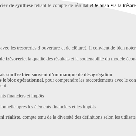
cier de synthèse
reliant le compte de résultat et le bilan via la trésorer
avec les trésoreries d’ouverture et de clôture). Il convient de bien note
de trésorerie
, la qualité des résultats et la soutenabilité du modèle éc
mais
souffre bien souvent d’un manque de désagrégation
.
s le bloc opérationnel
, pour comprendre les raccordements avec le comp
ent :
nts financiers et impôts
tionnelle après les éléments financiers et les impôts
ni réaliste
, compte tenu de la diversité des définitions selon les utilisat