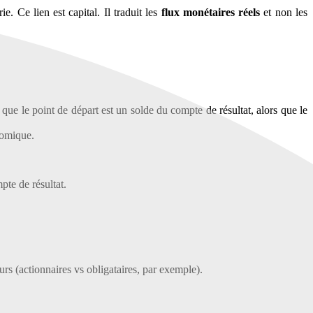
ie. Ce lien est capital. Il traduit les
flux monétaires réels
et non les
r que le point de départ est un solde du compte de résultat, alors que le
onomique.
te de résultat.
eurs (actionnaires vs obligataires, par exemple).