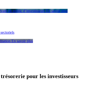
devant un public d’investisseurs
En savoir plus
sectoriels
ormation
En savoir plus
trésorerie pour les investisseurs