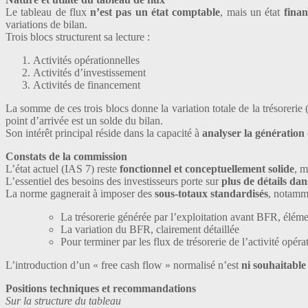
Le tableau de flux
n’est pas un état comptable
, mais un état
finan
variations de bilan.
Trois blocs structurent sa lecture :
Activités opérationnelles
Activités d’investissement
Activités de financement
La somme de ces trois blocs donne la variation totale de la trésorerie (
point d’arrivée est un solde du bilan.
Son intérêt principal réside dans la capacité à
analyser la génération 
Constats de la commission
L’état actuel (IAS 7) reste
fonctionnel et conceptuellement solide
, 
L’essentiel des besoins des investisseurs porte sur
plus de détails dan
La norme gagnerait à imposer des
sous-totaux standardisés
, notamm
La trésorerie générée par l’exploitation avant BFR, éléme
La variation du BFR, clairement détaillée
Pour terminer par les flux de trésorerie de l’activité opéra
L’introduction d’un « free cash flow » normalisé n’est
ni souhaitable 
Positions techniques et recommandations
Sur la structure du tableau