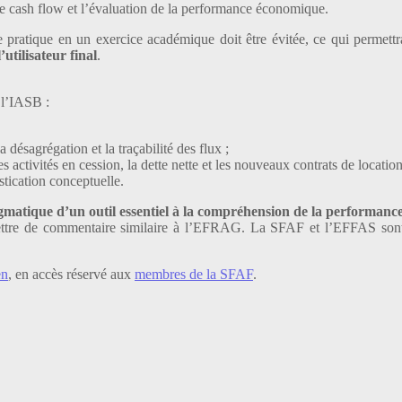
ree cash flow et l’évaluation de la performance économique.
re pratique en un exercice académique doit être évitée, ce qui permet
utilisateur final
.
 l’IASB :
 désagrégation et la traçabilité des flux ;
es activités en cession, la dette nette et les nouveaux contrats de location
stication conceptuelle.
gmatique d’un outil essentiel à la compréhension de la performance 
ettre de commentaire similaire à l’EFRAG. La SFAF et l’EFFAS sont le
en
, en accès réservé aux
membres de la SFAF
.