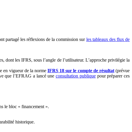
ont partagé les réflexions de la commission sur
les tableaux des flux de
dont les IFRS, sous l’angle de l’utilisateur. L’approche privilégie la
rée en vigueur de la norme
IFRS 18 sur le compte de résultat
(prévue
ective que l’EFRAG a lancé une
consultation publique
pour préparer ces
ans le bloc « financement ».
rabilité historique.