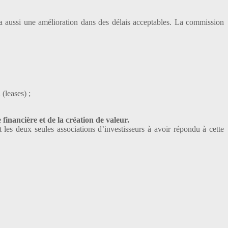
tra aussi une amélioration dans des délais acceptables. La commission
 (leases) ;
financière et de la création de valeur.
s deux seules associations d’investisseurs à avoir répondu à cette