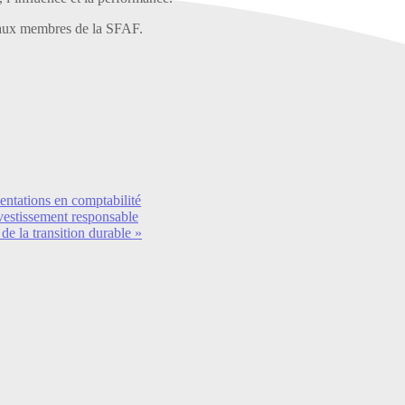
 aux membres de la SFAF.
ntations en comptabilité
nvestissement responsable
de la transition durable »