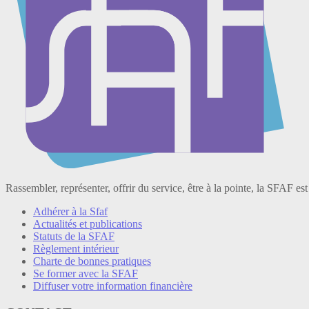
Rassembler, représenter, offrir du service, être à la pointe, la SFAF est
Adhérer à la Sfaf
Actualités et publications
Statuts de la SFAF
Règlement intérieur
Charte de bonnes pratiques
Se former avec la SFAF
Diffuser votre information financière