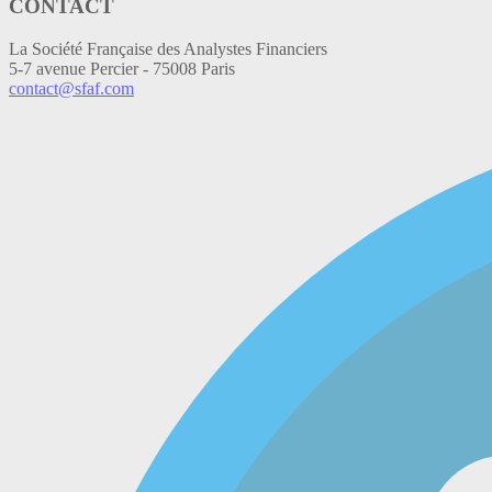
CONTACT
La Société Française des Analystes Financiers
5-7 avenue Percier - 75008 Paris
contact@sfaf.com