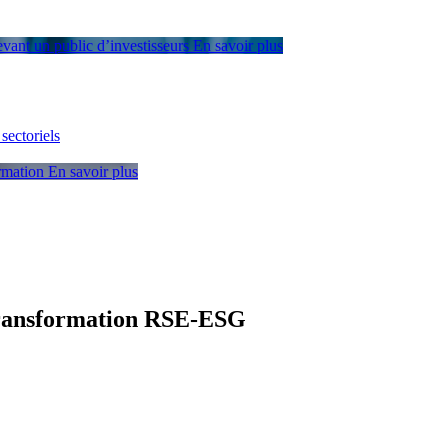
devant un public d’investisseurs
En savoir plus
sectoriels
ormation
En savoir plus
a transformation RSE-ESG