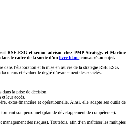
pert RSE-ESG et senior advisor chez PMP Strategy, et Martine
dans le cadre de la sortie d’un
livre blanc
consacré au sujet.
ire dans l’élaboration et la mise en œuvre de la stratégie RSE-ESG.
rlocuteurs et évaluer le degré d’avancement des sociétés.
s dans la prise de décision.
 et leur accès.
, extra-financière et opérationnelle. Ainsi, elle adapte ses outils de
 en formant son personnel (plan de développement de compétence).
et management des risques). Toutefois, afin d’en maîtriser les multiples