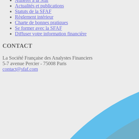
Adhérer à la Sfaf
Actualités et publications
Statuts de la SFAF
Règlement intérieur
Charte de bonnes pratiques
Se former avec la SFAF
Diffuser votre information financière
CONTACT
La Société Française des Analystes Financiers
5-7 avenue Percier - 75008 Paris
contact@sfaf.com