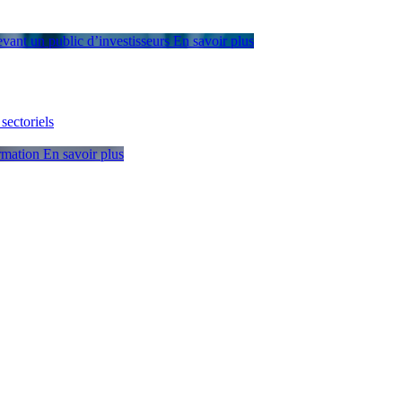
devant un public d’investisseurs
En savoir plus
sectoriels
ormation
En savoir plus