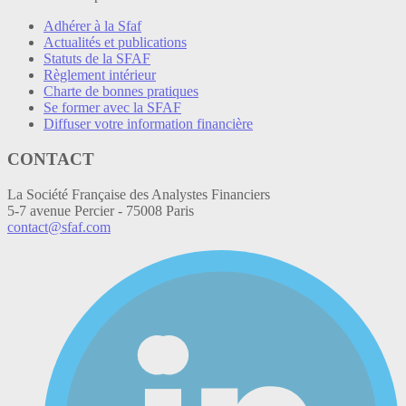
Adhérer à la Sfaf
Actualités et publications
Statuts de la SFAF
Règlement intérieur
Charte de bonnes pratiques
Se former avec la SFAF
Diffuser votre information financière
CONTACT
La Société Française des Analystes Financiers
5-7 avenue Percier - 75008 Paris
contact@sfaf.com