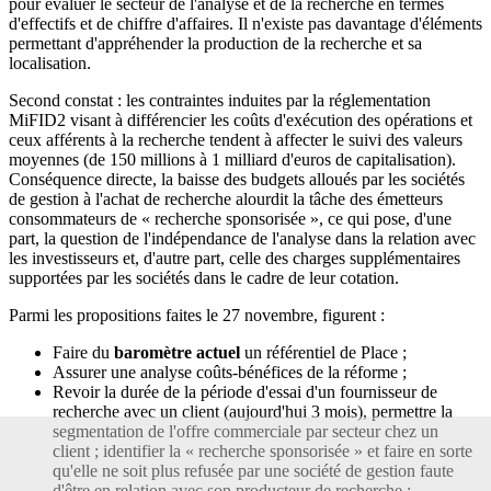
pour évaluer le secteur de l'analyse et de la recherche en termes
d'effectifs et de chiffre d'affaires. Il n'existe pas davantage d'éléments
permettant d'appréhender la production de la recherche et sa
localisation.
Second constat : les contraintes induites par la réglementation
MiFID2 visant à différencier les coûts d'exécution des opérations et
ceux afférents à la recherche tendent à affecter le suivi des valeurs
moyennes (de 150 millions à 1 milliard d'euros de capitalisation).
Conséquence directe, la baisse des budgets alloués par les sociétés
de gestion à l'achat de recherche alourdit la tâche des émetteurs
consommateurs de « recherche sponsorisée », ce qui pose, d'une
part, la question de l'indépendance de l'analyse dans la relation avec
les investisseurs et, d'autre part, celle des charges supplémentaires
supportées par les sociétés dans le cadre de leur cotation.
Parmi les propositions faites le 27 novembre, figurent :
Faire du
baromètre actuel
un référentiel de Place ;
Assurer une analyse coûts-bénéfices de la réforme ;
Revoir la durée de la période d'essai d'un fournisseur de
recherche avec un client (aujourd'hui 3 mois), permettre la
segmentation de l'offre commerciale par secteur chez un
client ; identifier la « recherche sponsorisée » et faire en sorte
qu'elle ne soit plus refusée par une société de gestion faute
d'être en relation avec son producteur de recherche ;