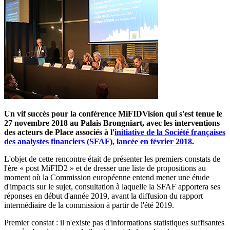
Un vif succès pour la conférence MiFIDVision qui s'est tenue le
27 novembre 2018 au Palais Brongniart, avec les interventions
des acteurs de Place associés à l'
initiative de la Société françaises
des analystes financiers (SFAF), lancée en février 2018
.
L'objet de cette rencontre était de présenter les premiers constats de
l'ère « post MiFID2 » et de dresser une liste de propositions au
moment où la Commission européenne entend mener une étude
d'impacts sur le sujet, consultation à laquelle la SFAF apportera ses
réponses en début d'année 2019, avant la diffusion du rapport
intermédiaire de la commission à partir de l'été 2019.
Premier constat : il n'existe pas d'informations statistiques suffisantes