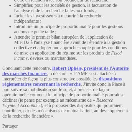
Simplifier, pour les sociétés de gestion, la facturation de
l'analyse et de la recherche faites aux fonds ;
Inciter les investisseurs à recourir à la recherche
indépendante ;
Introduire un principe de proportionnalité pour les gestions
actions de petite taille ;
Attendre le premier bilan européen de l'application de
MiFID2 à l'analyse financière avant de l'étendre à la gestion
collective et adopter une approche souple pour les conditions
de mise en application du régime sur les produits de
Fixed
income
, devises ou marchandises.
Concluant cette rencontre,
Robert Ophèle, président de l'Autorité
des marchés financiers
, a déclaré : « L'AMF s'est attachée à
interpréter de façon la plus constructive possible les
dispositions
réglementaires concernant la recherche
. J'invite donc la Place à
poursuivre sa mobilisation sur le sujet, à préciser de façon
opérationnelle comment le principe de proportionnalité pourrait se
décliner (je pense par exemple au mécanisme de «
Research
Payment Accounts
»), et à proposer des dispositifs qui pourraient
contribuer, par des mécanismes de mutualisation, au développement
de la recherche financière ».
Partager