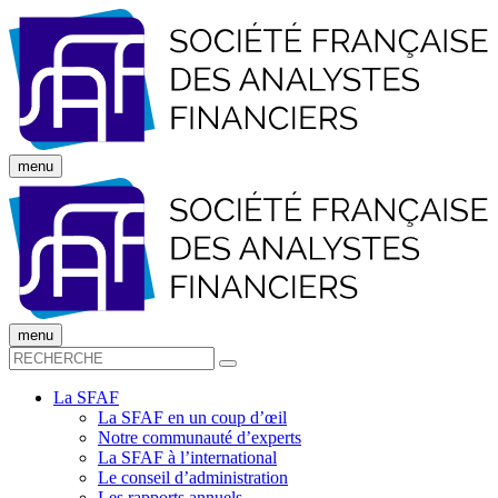
menu
menu
La SFAF
La SFAF en un coup d’œil
Notre communauté d’experts
La SFAF à l’international
Le conseil d’administration
Les rapports annuels