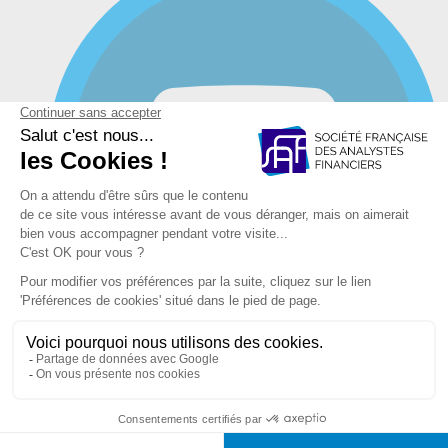
YouTube
Mentions légales et Politique de confidentialité et de vos
données
CGV Académie SFAF