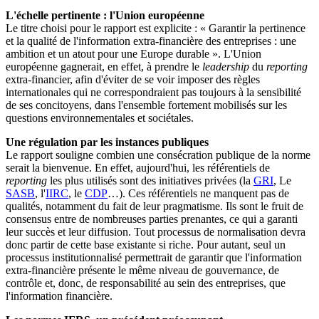
L'échelle pertinente : l'Union européenne
Le titre choisi pour le rapport est explicite : « Garantir la pertinence
et la qualité de l'information extra-financière des entreprises : une
ambition et un atout pour une Europe durable ». L'Union
européenne gagnerait, en effet, à prendre le
leadership
du
reporting
extra-financier, afin d'éviter de se voir imposer des règles
internationales qui ne correspondraient pas toujours à la sensibilité
de ses concitoyens, dans l'ensemble fortement mobilisés sur les
questions environnementales et sociétales.
Une régulation par les instances publiques
Le rapport souligne combien une consécration publique de la norme
serait la bienvenue. En effet, aujourd'hui, les référentiels de
reporting
les plus utilisés sont des initiatives privées (la
GRI
, Le
SASB
, l'
IIRC
, le
CDP
…). Ces référentiels ne manquent pas de
qualités, notamment du fait de leur pragmatisme. Ils sont le fruit de
consensus entre de nombreuses parties prenantes, ce qui a garanti
leur succès et leur diffusion. Tout processus de normalisation devra
donc partir de cette base existante si riche. Pour autant, seul un
processus institutionnalisé permettrait de garantir que l'information
extra-financière présente le même niveau de gouvernance, de
contrôle et, donc, de responsabilité au sein des entreprises, que
l'information financière.