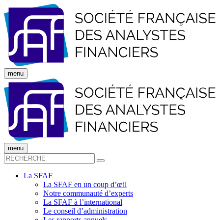
menu
menu
La SFAF
La SFAF en un coup d’œil
Notre communauté d’experts
La SFAF à l’international
Le conseil d’administration
Les rapports annuels