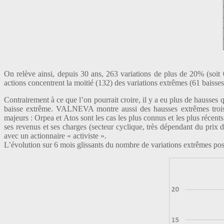
On relève ainsi, depuis 30 ans, 263 variations de plus de 20% (soit 
actions concentrent la moitié (132) des variations extrêmes (61 baisse
Contrairement à ce que l’on pourrait croire, il y a eu plus de hausse
baisse extrême. VALNEVA montre aussi des hausses extrêmes trois f
majeurs : Orpea et Atos sont les cas les plus connus et les plus récen
ses revenus et ses charges (secteur cyclique, très dépendant du prix du
avec un actionnaire « activiste ».
L’évolution sur 6 mois glissants du nombre de variations extrêmes posi