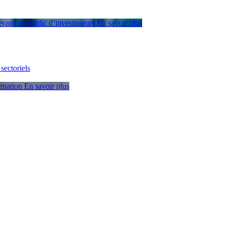
devant un public d’investisseurs
En savoir plus
sectoriels
ormation
En savoir plus