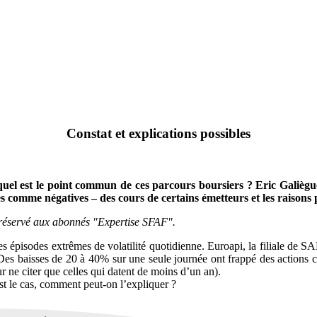
Constat et explications possibles
uel est le point commun de ces parcours boursiers ? Eric Galiègu
s comme négatives – des cours de certains émetteurs et les raisons pos
 réservé aux abonnés "Expertise SFAF".
es épisodes extrêmes de volatilité quotidienne. Euroapi, la filiale de S
. Des baisses de 20 à 40% sur une seule journée ont frappé des actio
 ne citer que celles qui datent de moins d’un an).
est le cas, comment peut-on l’expliquer ?