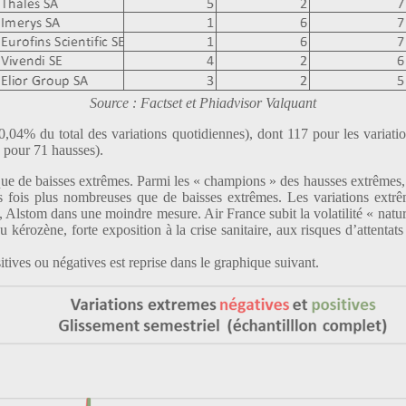
Source : Factset et Phiadvisor Valquant
0,04% du total des variations quotidiennes), dont 117 pour les variati
s pour 71 hausses).
s que de baisses extrêmes. Parmi les « champions » des hausses extrêmes
ois plus nombreuses que de baisses extrêmes. Les variations extrêm
ts, Alstom dans une moindre mesure. Air France subit la volatilité « natu
 kérozène, forte exposition à la crise sanitaire, aux risques d’attentats
tives ou négatives est reprise dans le graphique suivant.