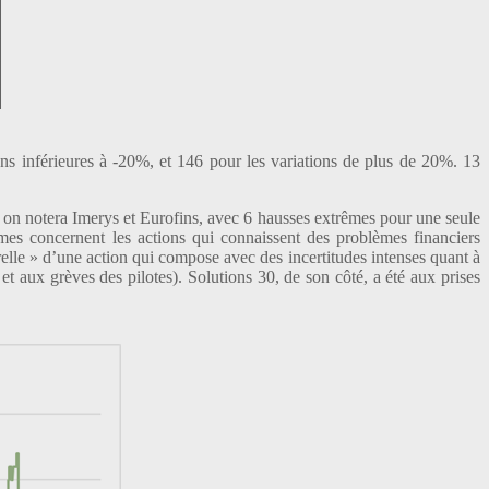
ons inférieures à -20%, et 146 pour les variations de plus de 20%. 13
, on notera Imerys et Eurofins, avec 6 hausses extrêmes pour une seule
es concernent les actions qui connaissent des problèmes financiers
relle » d’une action qui compose avec des incertitudes intenses quant à
 et aux grèves des pilotes). Solutions 30, de son côté, a été aux prises