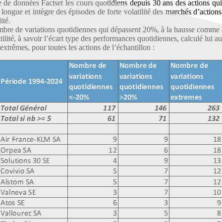
ase de données Factset les cours quotidiens depuis 30 ans des actions 
longue et intègre des épisodes de forte volatilité des marchés d’actio
ité.
mbre de variations quotidiennes qui dépassent 20%, à la hausse comme à 
ilité, à savoir l’écart type des performances quotidiennes, calculé lui 
 extrêmes, pour toutes les actions de l’échantillon :