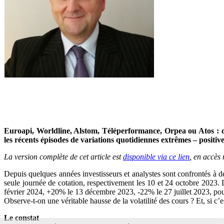
Euroapi, Worldline, Alstom, Téléperformance, Orpea ou Atos : q
les récents épisodes de variations quotidiennes extrêmes – positive
La version complète de cet article est
disponible via ce lien
, en accès
Depuis quelques années investisseurs et analystes sont confrontés à d
seule journée de cotation, respectivement les 10 et 24 octobre 2023
février 2024, +20% le 13 décembre 2023, -22% le 27 juillet 2023, pour
Observe-t-on une véritable hausse de la volatilité des cours ? Et, si c’
Le constat