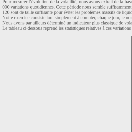
Pour mesurer l’évolution de la volatilité, nous avons extrait de la b
000 variations quotidiennes. Cette période nous semble suffisamment 
120 sont de taille suffisante pour éviter les problèmes massifs de liquid
Notre exercice consiste tout simplement à compter, chaque jour, le no
Nous avons par ailleurs déterminé un indicateur plus classique de volat
Le tableau ci-dessous reprend les statistiques relatives à ces variations