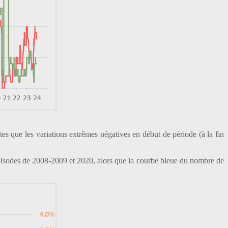
es que les variations extrêmes négatives en début de période (à la fin
 épisodes de 2008-2009 et 2020, alors que la courbe bleue du nombre de