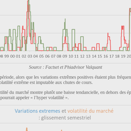
Source : Factset et Phiadvisor Valquant
riode, alors que les variations extrêmes positives étaient plus fréquent
latilité extrême est imputable aux chutes de cours.
latilité du marché montre plutôt une baisse tendancielle, en dehors des
ourrait appeler « l’hyper volatilité ».