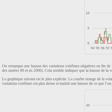
On remarque une hausse des variations extrêmes négatives en fin de pé
des années 90 et en 2000). Cela semble indiquer que la hausse de la vo
Le graphique suivant est le plus explicite. La courbe orange de la vo
variations extrêmes est plus dense et traduit une hausse de ce que l’on p