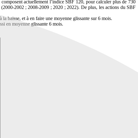
qui composent actuellement l’indice SBF 120, pour calculer plus de 730
ns (2000-2002 ; 2008-2009 ; 2020 ; 2022). De plus, les actions du SBF
la baisse, et à en faire une moyenne glissante sur 6 mois.
aussi en moyenne glissante 6 mois.