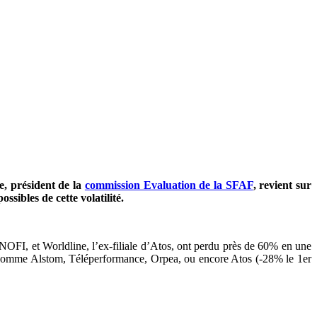
e, président de la
commission Evaluation de la SFAF
, revient sur
sibles de cette volatilité.
ANOFI, et Worldline, l’ex-filiale d’Atos, ont perdu près de 60% en une
ns comme Alstom, Téléperformance, Orpea, ou encore Atos (-28% le 1er