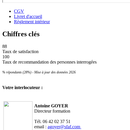
CGV
Livret d'accueil
Règlement intérieur
Chiffres clés
88
Taux de satisfaction
100
Taux de recommandation
des personnes interrogées
% répondants (28%) - Mise à jour des données 2026
Votre interlocuteur :
Antoine GOYER
Directeur formation
Tél. 06 42 02 37 51
email :
agoyer@
sfaf.com