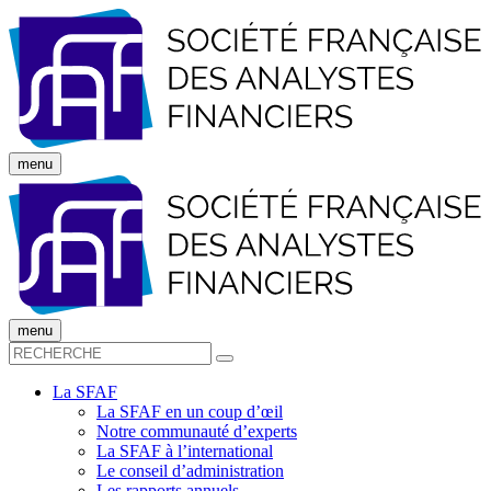
menu
menu
La SFAF
La SFAF en un coup d’œil
Notre communauté d’experts
La SFAF à l’international
Le conseil d’administration
Les rapports annuels