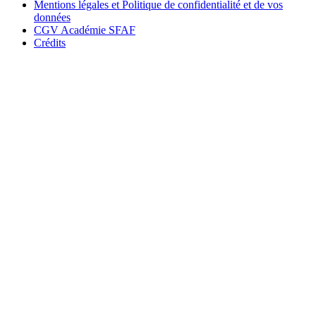
Mentions légales et Politique de confidentialité et de vos
données
CGV Académie SFAF
Crédits