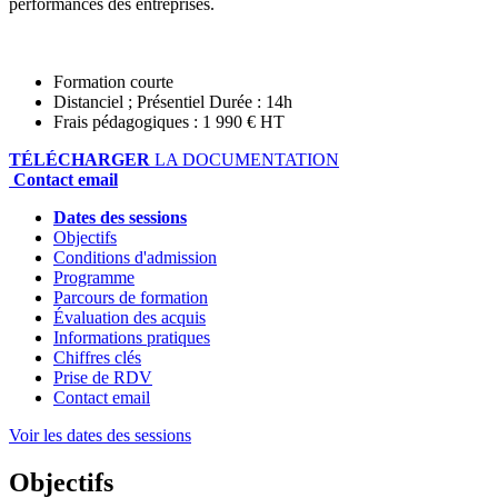
performances des entreprises.
Formation courte
Distanciel ; Présentiel
Durée : 14h
Frais pédagogiques : 1 990 € HT
TÉLÉCHARGER
LA DOCUMENTATION
Contact email
Dates des sessions
Objectifs
Conditions d'admission
Programme
Parcours de formation
Évaluation des acquis
Informations pratiques
Chiffres clés
Prise de RDV
Contact email
Voir les dates des sessions
Objectifs