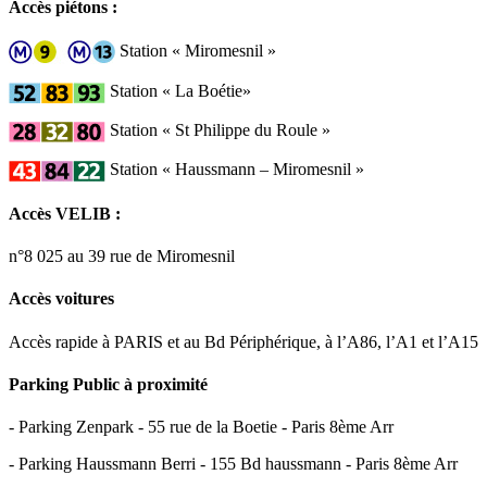
Accès piétons :
Station « Miromesnil »
Station « La Boétie»
Station « St Philippe du Roule »
Station « Haussmann – Miromesnil »
Accès VELIB :
n°8 025 au 39 rue de Miromesnil
Accès voitures
Accès rapide à PARIS et au Bd Périphérique, à l’A86, l’A1 et l’A15
Parking Public à proximité
- Parking Zenpark - 55 rue de la Boetie - Paris 8ème Arr
- Parking Haussmann Berri - 155 Bd haussmann - Paris 8ème Arr