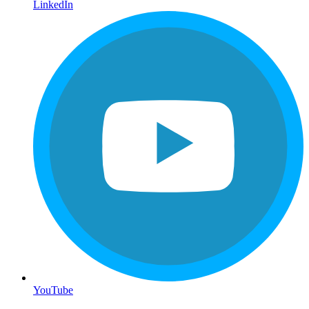
LinkedIn
YouTube